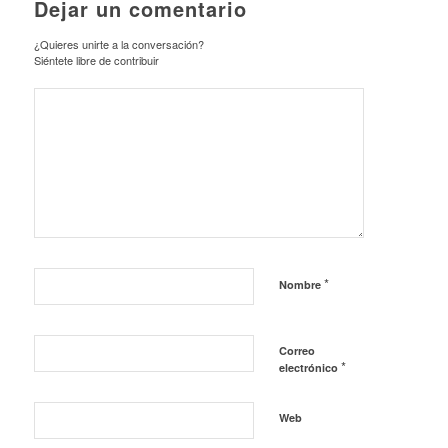
Dejar un comentario
¿Quieres unirte a la conversación?
Siéntete libre de contribuir
*
Nombre
Correo
*
electrónico
Web