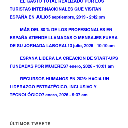
EL GASTO TOTAL REALIZADO POR LOS
TURISTAS INTERNACIONALES QUE VISITAN
ESPAÑA EN JULIO
5 septiembre, 2019 - 2:42 pm
MÁS DEL 80 % DE LOS PROFESIONALES EN
ESPAÑA ATIENDE LLAMADAS O MENSAJES FUERA
DE SU JORNADA LABORAL
13 julio, 2026 - 10:10 am
ESPAÑA LIDERA LA CREACIÓN DE START-UPS
FUNDADAS POR MUJERES
7 enero, 2026 - 10:01 am
RECURSOS HUMANOS EN 2026: HACIA UN
LIDERAZGO ESTRATÉGICO, INCLUSIVO Y
TECNOLÓGICO
7 enero, 2026 - 9:37 am
ÚLTIMOS TWEETS