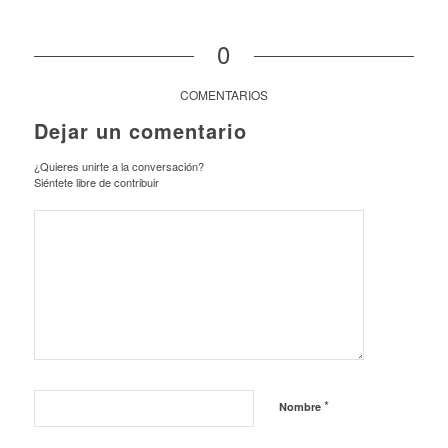
0
COMENTARIOS
Dejar un comentario
¿Quieres unirte a la conversación?
Siéntete libre de contribuir
*
Nombre