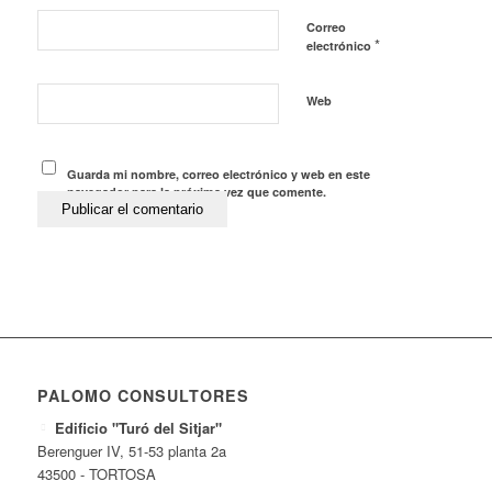
Correo
*
electrónico
Web
Guarda mi nombre, correo electrónico y web en este
navegador para la próxima vez que comente.
PALOMO CONSULTORES
Edificio "Turó del Sitjar"
Berenguer IV, 51-53 planta 2a
43500 - TORTOSA