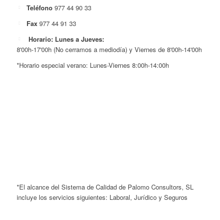
Teléfono
977 44 90 33
Fax
977 44 91 33
Horario: Lunes a Jueves:
8'00h-17'00h (No cerramos a mediodía) y Viernes de 8'00h-14'00h
*Horario especial verano: Lunes-Viernes 8:00h-14:00h
*El alcance del Sistema de Calidad de Palomo Consultors, SL
incluye los servicios siguientes: Laboral, Jurídico y Seguros