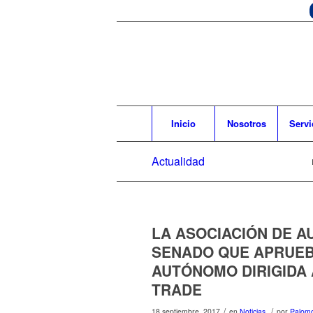
Inicio
Nosotros
Servi
Actualidad
LA ASOCIACIÓN DE A
SENADO QUE APRUEB
AUTÓNOMO DIRIGIDA 
TRADE
/
/
18 septiembre, 2017
en
Noticias
por
Palomo