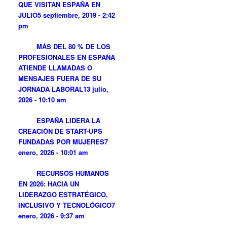
QUE VISITAN ESPAÑA EN
JULIO
5 septiembre, 2019 - 2:42
pm
MÁS DEL 80 % DE LOS
PROFESIONALES EN ESPAÑA
ATIENDE LLAMADAS O
MENSAJES FUERA DE SU
JORNADA LABORAL
13 julio,
2026 - 10:10 am
ESPAÑA LIDERA LA
CREACIÓN DE START-UPS
FUNDADAS POR MUJERES
7
enero, 2026 - 10:01 am
RECURSOS HUMANOS
EN 2026: HACIA UN
LIDERAZGO ESTRATÉGICO,
INCLUSIVO Y TECNOLÓGICO
7
enero, 2026 - 9:37 am