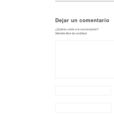
Dejar un comentario
¿Quieres unirte a la conversación?
Siéntete libre de contribuir