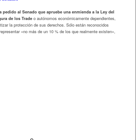
a pedido al Senado
que apruebe una enmienda a la Ley del
gura de los Trade
o autónomos económicamente dependientes,
izar la protección de sus derechos. Sólo están reconocidos
representar «no más de un 10 % de los que realmente existen»,