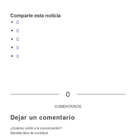
Comparte esta noticia
0
COMENTARIOS
Dejar un comentario
¿Quieres unirte a la conversación?
Siéntete libre de contribuir