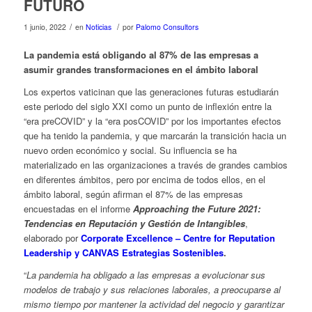
FUTURO
/
/
1 junio, 2022
en
Noticias
por
Palomo Consultors
La pandemia está obligando al 87% de las empresas a
asumir grandes transformaciones en el ámbito laboral
Los expertos vaticinan que las generaciones futuras estudiarán
este periodo del siglo XXI como un punto de inflexión entre la
“era preCOVID” y la “era posCOVID” por los importantes efectos
que ha tenido la pandemia, y que marcarán la transición hacia un
nuevo orden económico y social. Su influencia se ha
materializado en las organizaciones a través de grandes cambios
en diferentes ámbitos, pero por encima de todos ellos, en el
ámbito laboral, según afirman el 87% de las empresas
encuestadas en el informe
Approaching the Future 2021:
Tendencias en Reputación y Gestión de Intangibles
,
elaborado por
Corporate Excellence – Centre for Reputation
Leadership y CANVAS Estrategias Sostenibles
.
“
La pandemia ha obligado a las empresas a evolucionar sus
modelos de trabajo y sus relaciones laborales, a preocuparse al
mismo tiempo por mantener la actividad del negocio y garantizar