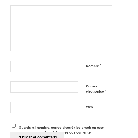
*
Nombre
Correo
*
electrónico
Web
Guarda mi nombre, correo electrónico y web en este
navegador para la próxima vez que comente.