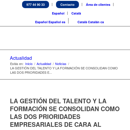
977 44 90 33
Contacto
Área de clientes
Español
Català
Español
Español
es
Català
Catalán
ca
Actualidad
Estás en:
Inicio
/
Actualidad
/
Noticias
/
LA GESTIÓN DEL TALENTO Y LA FORMACIÓN SE CONSOLIDAN COMO
LAS DOS PRIORIDADES E...
LA GESTIÓN DEL TALENTO Y LA
FORMACIÓN SE CONSOLIDAN COMO
LAS DOS PRIORIDADES
EMPRESARIALES DE CARA AL