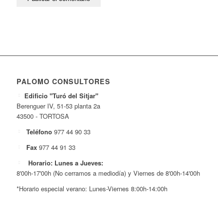
PALOMO CONSULTORES
Edificio "Turó del Sitjar"
Berenguer IV, 51-53 planta 2a
43500 - TORTOSA
Teléfono
977 44 90 33
Fax
977 44 91 33
Horario: Lunes a Jueves:
8'00h-17'00h (No cerramos a mediodía) y Viernes de 8'00h-14'00h
*Horario especial verano: Lunes-Viernes 8:00h-14:00h