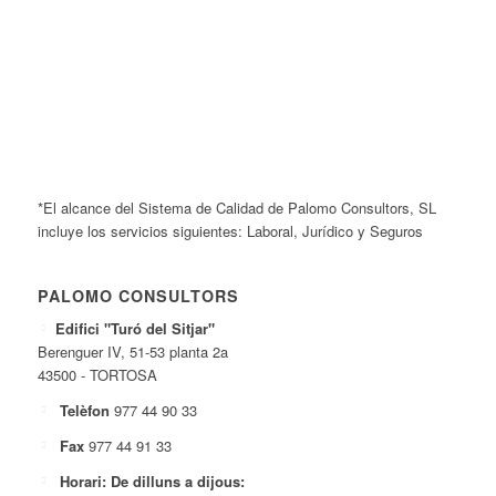
*El alcance del Sistema de Calidad de Palomo Consultors, SL
incluye los servicios siguientes: Laboral, Jurídico y Seguros
PALOMO CONSULTORS
Edifici "Turó del Sitjar"
Berenguer IV, 51-53 planta 2a
43500 - TORTOSA
Telèfon
977 44 90 33
Fax
977 44 91 33
Horari: De dilluns a dijous: