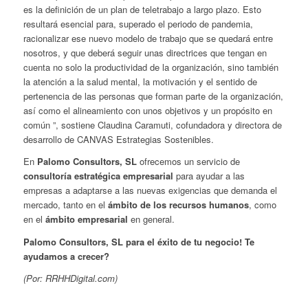
es la definición de un plan de teletrabajo a largo plazo. Esto
resultará esencial para, superado el periodo de pandemia,
racionalizar ese nuevo modelo de trabajo que se quedará entre
nosotros, y que deberá seguir unas directrices que tengan en
cuenta no solo la productividad de la organización, sino también
la atención a la salud mental, la motivación y el sentido de
pertenencia de las personas que forman parte de la organización,
así como el alineamiento con unos objetivos y un propósito en
común ”, sostiene Claudina Caramuti, cofundadora y directora de
desarrollo de CANVAS Estrategias Sostenibles.
En
Palomo Consultors, SL
ofrecemos un servicio de
consultoría estratégica empresarial
para ayudar a las
empresas a adaptarse a las nuevas exigencias que demanda el
mercado, tanto en el
ámbito de los recursos humanos
, como
en el
ámbito empresarial
en general.
Palomo Consultors, SL para el éxito de tu negocio! Te
ayudamos a crecer?
(Por: RRHHDigital.com)