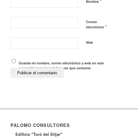
*
Nombre
Correo
*
electrónico
Web
Guarda mi nombre, correo electrónico y web en este
navegador para la próxima vez que comente.
PALOMO CONSULTORES
Edificio "Turó del Sitjar"