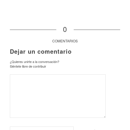
0
COMENTARIOS
Dejar un comentario
¿Quieres unirte a la conversación?
Siéntete libre de contribuir