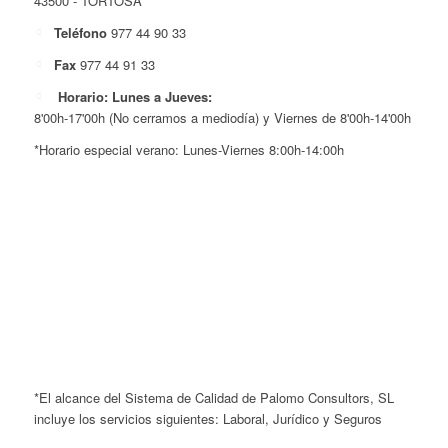
43500 - TORTOSA
Teléfono
977 44 90 33
Fax
977 44 91 33
Horario: Lunes a Jueves:
8'00h-17'00h (No cerramos a mediodía) y Viernes de 8'00h-14'00h
*Horario especial verano: Lunes-Viernes 8:00h-14:00h
*El alcance del Sistema de Calidad de Palomo Consultors, SL
incluye los servicios siguientes: Laboral, Jurídico y Seguros