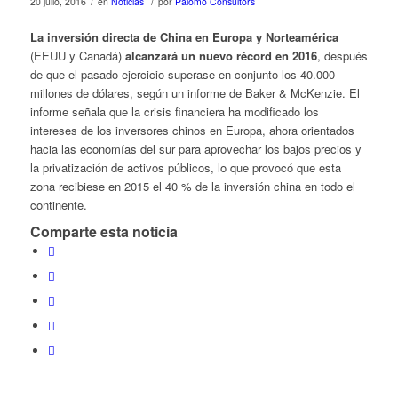
/
/
20 julio, 2016
en
Noticias
por
Palomo Consultors
La inversión directa de China en Europa y Norteamérica
(EEUU y Canadá)
alcanzará un nuevo récord en 2016
, después
de que el pasado ejercicio superase en conjunto los 40.000
millones de dólares, según un informe de Baker & McKenzie. El
informe señala que la crisis financiera ha modificado los
intereses de los inversores chinos en Europa, ahora orientados
hacia las economías del sur para aprovechar los bajos precios y
la privatización de activos públicos, lo que provocó que esta
zona recibiese en 2015 el 40 % de la inversión china en todo el
continente.
Comparte esta noticia