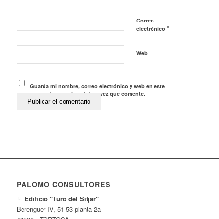
Correo
*
electrónico
Web
Guarda mi nombre, correo electrónico y web en este
navegador para la próxima vez que comente.
PALOMO CONSULTORES
Edificio "Turó del Sitjar"
Berenguer IV, 51-53 planta 2a