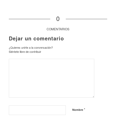
0
COMENTARIOS
Dejar un comentario
¿Quieres unirte a la conversación?
Siéntete libre de contribuir
*
Nombre