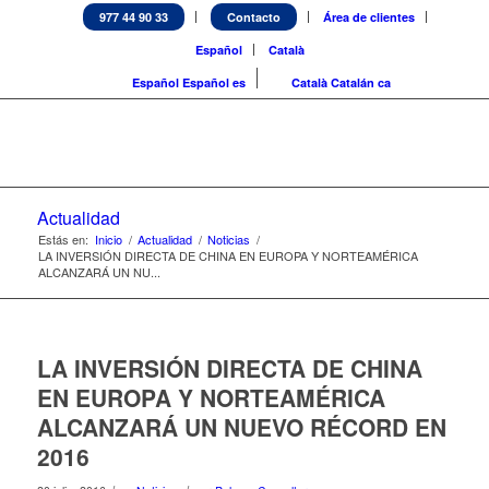
977 44 90 33
Contacto
Área de clientes
Español
Català
Español
Español
es
Català
Catalán
ca
Actualidad
Estás en:
Inicio
/
Actualidad
/
Noticias
/
LA INVERSIÓN DIRECTA DE CHINA EN EUROPA Y NORTEAMÉRICA
ALCANZARÁ UN NU...
LA INVERSIÓN DIRECTA DE CHINA
EN EUROPA Y NORTEAMÉRICA
ALCANZARÁ UN NUEVO RÉCORD EN
2016