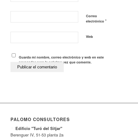
Correo
*
electrónico
Web
Guarda mi nombre, correo electrónico y web en este
navegador para la próxima vez que comente.
PALOMO CONSULTORES
Edificio "Turó del Sitjar"
Berenguer IV, 51-53 planta 2a