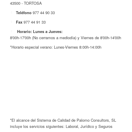
43500 - TORTOSA
Teléfono
977 44 90 33
Fax
977 44 91 33
Horario: Lunes a Jueves:
8'00h-17'00h (No cerramos a mediodía) y Viernes de 8'00h-14'00h
*Horario especial verano: Lunes-Viernes 8:00h-14:00h
*El alcance del Sistema de Calidad de Palomo Consultors, SL
incluye los servicios siguientes: Laboral, Jurídico y Seguros