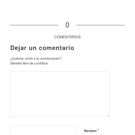
0
COMENTARIOS
Dejar un comentario
¿Quieres unirte a la conversación?
Siéntete libre de contribuir
*
Nombre