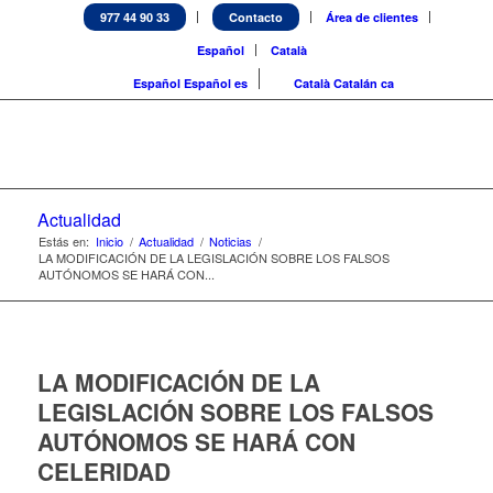
977 44 90 33
Contacto
Área de clientes
Español
Català
Español
Español
es
Català
Catalán
ca
Actualidad
Estás en:
Inicio
/
Actualidad
/
Noticias
/
LA MODIFICACIÓN DE LA LEGISLACIÓN SOBRE LOS FALSOS
AUTÓNOMOS SE HARÁ CON...
LA MODIFICACIÓN DE LA
LEGISLACIÓN SOBRE LOS FALSOS
AUTÓNOMOS SE HARÁ CON
CELERIDAD