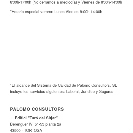
8'00h-17'00h (No cerramos a mediodía) y Viernes de 8'00h-14'00h
*Horario especial verano: Lunes-Viernes 8:00h-14:00h
*El alcance del Sistema de Calidad de Palomo Consultors, SL
incluye los servicios siguientes: Laboral, Jurídico y Seguros
PALOMO CONSULTORS
Edifici "Turó del Sitjar"
Berenguer IV, 51-53 planta 2a
43500 - TORTOSA