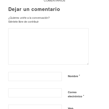
COMENTARIOS
Dejar un comentario
¿Quieres unirte a la conversación?
Siéntete libre de contribuir
*
Nombre
Correo
*
electrónico
Web