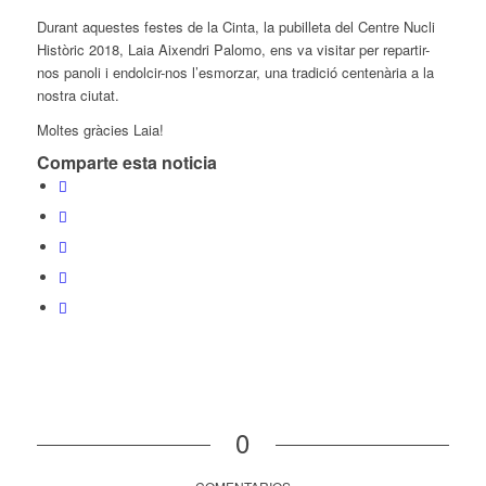
Durant aquestes festes de la Cinta, la pubilleta del Centre Nucli
Històric 2018, Laia Aixendri Palomo, ens va visitar per repartir-
nos panoli i endolcir-nos l’esmorzar, una tradició centenària a la
nostra ciutat.
Moltes gràcies Laia!
Comparte esta noticia
0