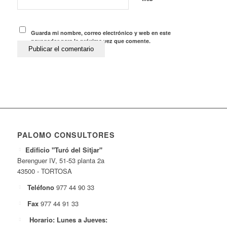
Guarda mi nombre, correo electrónico y web en este
navegador para la próxima vez que comente.
PALOMO CONSULTORES
Edificio "Turó del Sitjar"
Berenguer IV, 51-53 planta 2a
43500 - TORTOSA
Teléfono
977 44 90 33
Fax
977 44 91 33
Horario: Lunes a Jueves: