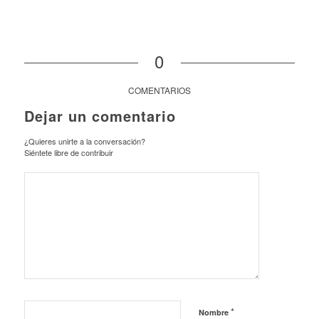
0
COMENTARIOS
Dejar un comentario
¿Quieres unirte a la conversación?
Siéntete libre de contribuir
*
Nombre