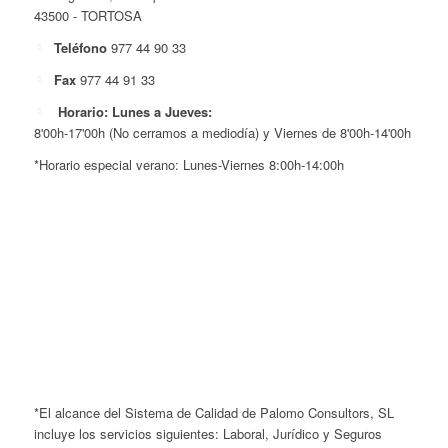
43500 - TORTOSA
Teléfono
977 44 90 33
Fax
977 44 91 33
Horario: Lunes a Jueves:
8'00h-17'00h (No cerramos a mediodía) y Viernes de 8'00h-14'00h
*Horario especial verano: Lunes-Viernes 8:00h-14:00h
*El alcance del Sistema de Calidad de Palomo Consultors, SL
incluye los servicios siguientes: Laboral, Jurídico y Seguros