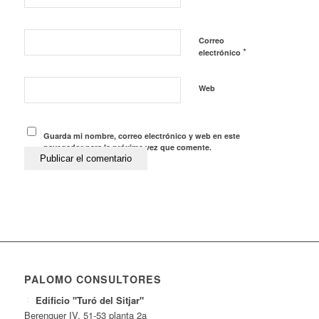
Correo
*
electrónico
Web
Guarda mi nombre, correo electrónico y web en este
navegador para la próxima vez que comente.
PALOMO CONSULTORES
Edificio "Turó del Sitjar"
Berenguer IV, 51-53 planta 2a