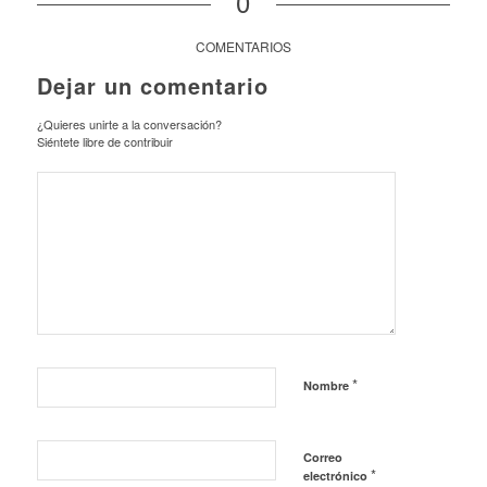
0
COMENTARIOS
Dejar un comentario
¿Quieres unirte a la conversación?
Siéntete libre de contribuir
*
Nombre
Correo
*
electrónico