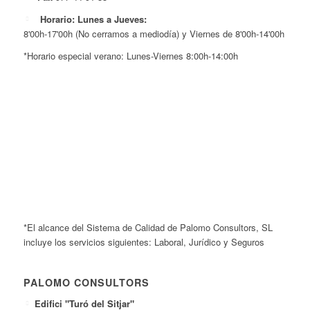
Horario: Lunes a Jueves:
8'00h-17'00h (No cerramos a mediodía) y Viernes de 8'00h-14'00h
*Horario especial verano: Lunes-Viernes 8:00h-14:00h
*El alcance del Sistema de Calidad de Palomo Consultors, SL
incluye los servicios siguientes: Laboral, Jurídico y Seguros
PALOMO CONSULTORS
Edifici "Turó del Sitjar"