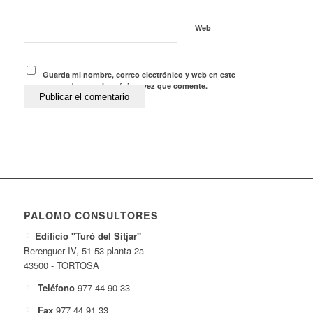
Web
Guarda mi nombre, correo electrónico y web en este
navegador para la próxima vez que comente.
PALOMO CONSULTORES
Edificio "Turó del Sitjar"
Berenguer IV, 51-53 planta 2a
43500 - TORTOSA
Teléfono
977 44 90 33
Fax
977 44 91 33