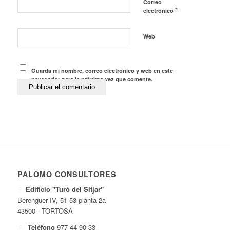
Correo
*
electrónico
Web
Guarda mi nombre, correo electrónico y web en este
navegador para la próxima vez que comente.
PALOMO CONSULTORES
Edificio "Turó del Sitjar"
Berenguer IV, 51-53 planta 2a
43500 - TORTOSA
Teléfono
977 44 90 33