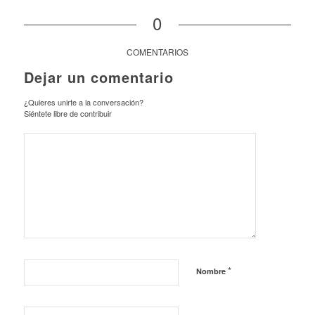
0
COMENTARIOS
Dejar un comentario
¿Quieres unirte a la conversación?
Siéntete libre de contribuir
*
Nombre