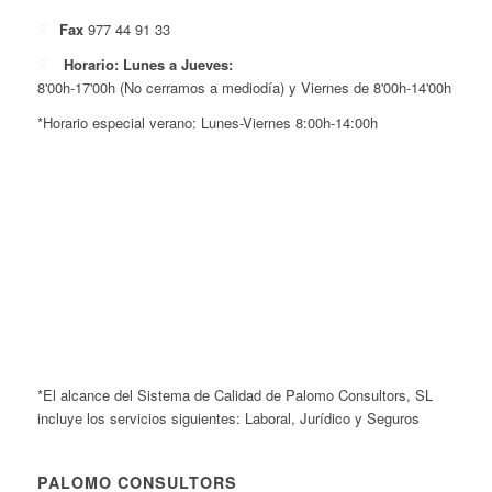
Fax
977 44 91 33
Horario: Lunes a Jueves:
8'00h-17'00h (No cerramos a mediodía) y Viernes de 8'00h-14'00h
*Horario especial verano: Lunes-Viernes 8:00h-14:00h
*El alcance del Sistema de Calidad de Palomo Consultors, SL
incluye los servicios siguientes: Laboral, Jurídico y Seguros
PALOMO CONSULTORS