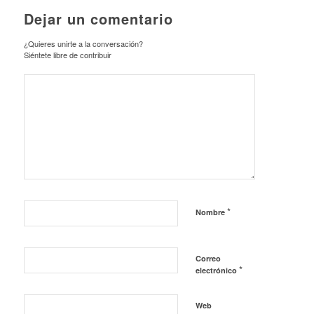
Dejar un comentario
¿Quieres unirte a la conversación?
Siéntete libre de contribuir
*
Nombre
Correo
*
electrónico
Web