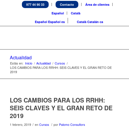
977 44 90 33
Contacto
Área de clientes
Español
Català
Español
Español
es
Català
Catalán
ca
Actualidad
Estás en:
Inicio
/
Actualidad
/
Cursos
/
LOS CAMBIOS PARA LOS RRHH: SEIS CLAVES Y EL GRAN RETO DE
2019
LOS CAMBIOS PARA LOS RRHH:
SEIS CLAVES Y EL GRAN RETO DE
2019
/
/
1 febrero, 2019
en
Cursos
por
Palomo Consultors