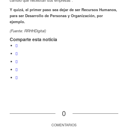
cambio que necesitan sus empresas”.
Y quizá, el primer paso sea dejar de ser Recursos Humanos,
para ser Desarrollo de Personas y Organización, por
ejemplo.
(Fuente: RRHHDigital)
Comparte esta noticia
0
COMENTARIOS