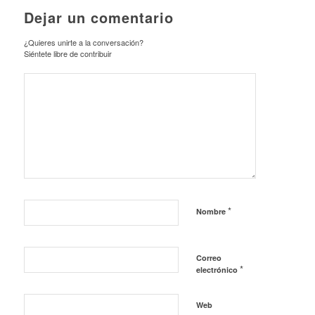
Dejar un comentario
¿Quieres unirte a la conversación?
Siéntete libre de contribuir
*
Nombre
Correo
*
electrónico
Web