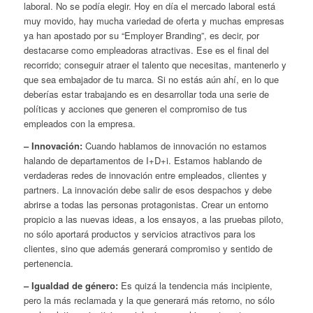
laboral. No se podía elegir. Hoy en día el mercado laboral está
muy movido, hay mucha variedad de oferta y muchas empresas
ya han apostado por su “Employer Branding”, es decir, por
destacarse como empleadoras atractivas. Ese es el final del
recorrido; conseguir atraer el talento que necesitas, mantenerlo y
que sea embajador de tu marca. Si no estás aún ahí, en lo que
deberías estar trabajando es en desarrollar toda una serie de
políticas y acciones que generen el compromiso de tus
empleados con la empresa.
– Innovación:
Cuando hablamos de innovación no estamos
halando de departamentos de I+D+i. Estamos hablando de
verdaderas redes de innovación entre empleados, clientes y
partners. La innovación debe salir de esos despachos y debe
abrirse a todas las personas protagonistas. Crear un entorno
propicio a las nuevas ideas, a los ensayos, a las pruebas piloto,
no sólo aportará productos y servicios atractivos para los
clientes, sino que además generará compromiso y sentido de
pertenencia.
– Igualdad de género:
Es quizá la tendencia más incipiente,
pero la más reclamada y la que generará más retorno, no sólo