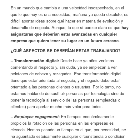
En un mundo que cambia a una velocidad insospechada, en el
que lo que hoy es una necesidad, mañana ya queda obsoleto, es
difícil aportar ideas sobre qué hacer en materia de evolución y
desarrollo de negocio. Aunque, lo que sí parece claro es que
hay
asignaturas que deberían estar avanzadas en cualquier
empresa que quiera tener su lugar en un futuro cercano
.
¿QUÉ ASPECTOS SE DEBERÍAN ESTAR TRABAJANDO?
– Transformación digital:
Desde hace ya años venimos
comentando al respecto y, sin duda, ya se empiezan a ver
pelotones de cabeza y rezagados. Esa transformación digital
tiene que estar orientada al negocio, y el negocio debe estar
orientado a las personas clientes o usuarias. Por lo tanto, no
estamos hablando de sustituir personas por tecnología sino de
poner la tecnología al servicio de las personas (empleadas o
clientes) para aportar mucho más valor para todos.
– Employee engagement
:
En tiempos económicamente
propicios la rotación de las personas en las empresas es
elevada. Hemos pasado un tiempo en el que, por necesidad, se
ha aguantado estoicamente cualquier circunstancia o condición