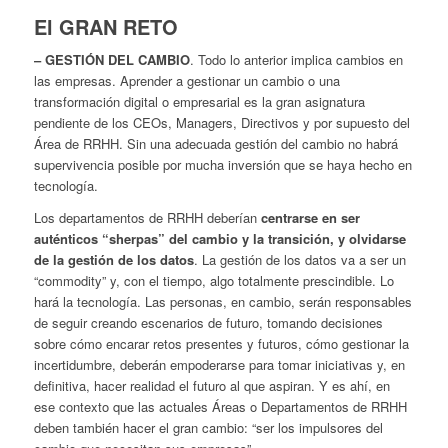
El GRAN RETO
– GESTIÓN DEL CAMBIO
. Todo lo anterior implica cambios en
las empresas. Aprender a gestionar un cambio o una
transformación digital o empresarial es la gran asignatura
pendiente de los CEOs, Managers, Directivos y por supuesto del
Área de RRHH. Sin una adecuada gestión del cambio no habrá
supervivencia posible por mucha inversión que se haya hecho en
tecnología.
Los departamentos de RRHH deberían
centrarse en ser
auténticos “sherpas” del cambio y la transición, y olvidarse
de la gestión de los datos
. La gestión de los datos va a ser un
“commodity” y, con el tiempo, algo totalmente prescindible. Lo
hará la tecnología. Las personas, en cambio, serán responsables
de seguir creando escenarios de futuro, tomando decisiones
sobre cómo encarar retos presentes y futuros, cómo gestionar la
incertidumbre, deberán empoderarse para tomar iniciativas y, en
definitiva, hacer realidad el futuro al que aspiran. Y es ahí, en
ese contexto que las actuales Áreas o Departamentos de RRHH
deben también hacer el gran cambio: “ser los impulsores del