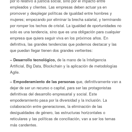
por lo relativo a justicia social, sino por el impacto entre
empleados y clientes. Las empresas deben actuar ya en
promover y desplegar políticas de igualdad entre hombres y
mujeres; empezando por eliminar la brecha salarial, y terminando
por romper los techos de cristal. La igualdad de oportunidades no
solo es una tendencia, sino que es una obligación para cualquier
empresa que quiera seguir viva en los próximos años. En
definitiva, las grandes tendencias que podemos destacar y las
que puedan llegar tienen dos grandes vertientes:
– Desarrollo tecnológico,
de la mano de la Inteligencia
Artificial, Big Data, Blockchain y la aplicación de metodologías
Agile.
– Empoderamiento de las personas
que, definitivamente van a
dejar de ser un recurso o capital, para ser las protagonistas
definitivas del desarrollo empresarial y social. Este
empoderamiento pasa por la diversidad y la inclusión. La
colaboración entre generaciones, la eliminación de las
desigualdades de género, las estructuras horizontales o
reticulares y las políticas de conciliación, van a ser los temas
más candentes.