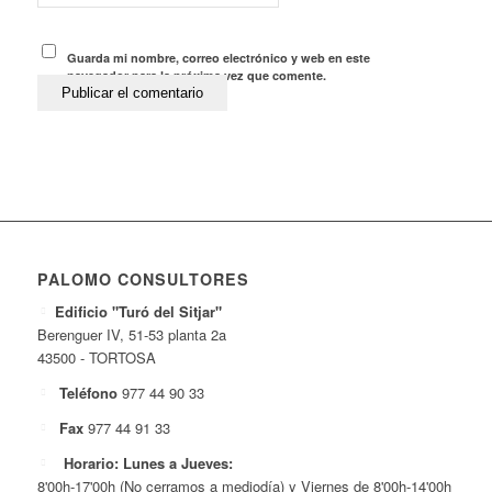
Guarda mi nombre, correo electrónico y web en este
navegador para la próxima vez que comente.
PALOMO CONSULTORES
Edificio "Turó del Sitjar"
Berenguer IV, 51-53 planta 2a
43500 - TORTOSA
Teléfono
977 44 90 33
Fax
977 44 91 33
Horario: Lunes a Jueves:
8'00h-17'00h (No cerramos a mediodía) y Viernes de 8'00h-14'00h