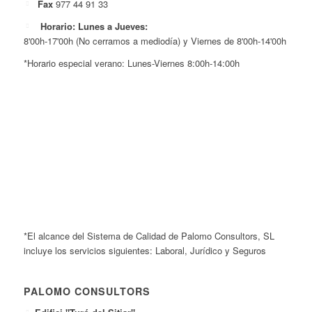
Fax
977 44 91 33
Horario: Lunes a Jueves:
8'00h-17'00h (No cerramos a mediodía) y Viernes de 8'00h-14'00h
*Horario especial verano: Lunes-Viernes 8:00h-14:00h
*El alcance del Sistema de Calidad de Palomo Consultors, SL
incluye los servicios siguientes: Laboral, Jurídico y Seguros
PALOMO CONSULTORS