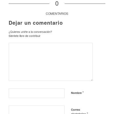
0
COMENTARIOS
Dejar un comentario
¿Quieres unirte a la conversación?
Siéntete libre de contribuir
*
Nombre
Correo
*
electrónico