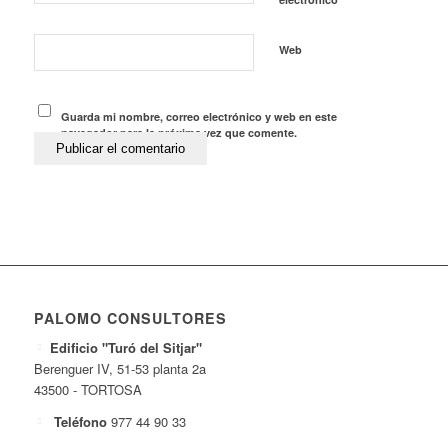
Web
Guarda mi nombre, correo electrónico y web en este
navegador para la próxima vez que comente.
PALOMO CONSULTORES
Edificio "Turó del Sitjar"
Berenguer IV, 51-53 planta 2a
43500 - TORTOSA
Teléfono
977 44 90 33