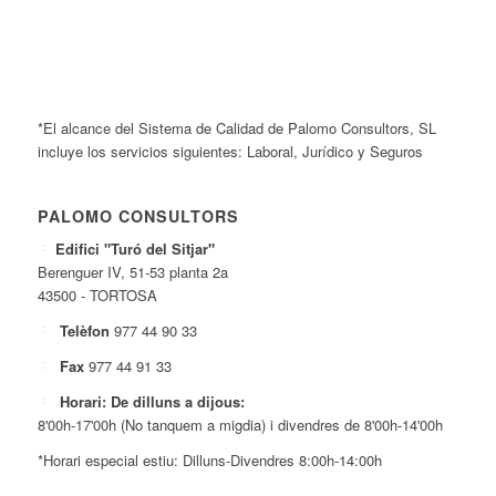
*El alcance del Sistema de Calidad de Palomo Consultors, SL
incluye los servicios siguientes: Laboral, Jurídico y Seguros
PALOMO CONSULTORS
Edifici "Turó del Sitjar"
Berenguer IV, 51-53 planta 2a
43500 - TORTOSA
Telèfon
977 44 90 33
Fax
977 44 91 33
Horari: De dilluns a dijous:
8'00h-17'00h (No tanquem a migdia) i divendres de 8'00h-14'00h
*Horari especial estiu: Dilluns-Divendres 8:00h-14:00h