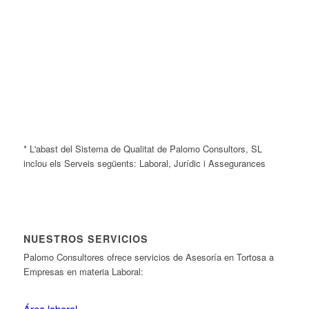
* L'abast del Sistema de Qualitat de Palomo Consultors, SL
inclou els Serveis següents: Laboral, Jurídic i Assegurances
NUESTROS SERVICIOS
Palomo Consultores ofrece servicios de Asesoría en Tortosa a
Empresas en materia Laboral:
Área laboral