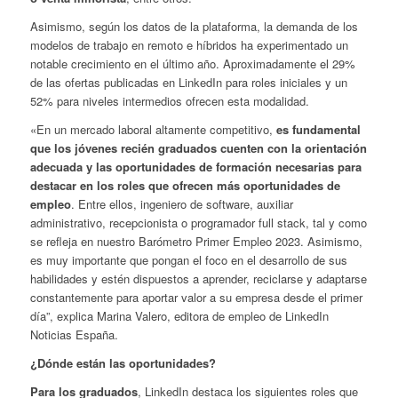
Asimismo, según los datos de la plataforma, la demanda de los
modelos de trabajo en remoto e híbridos ha experimentado un
notable crecimiento en el último año. Aproximadamente el 29%
de las ofertas publicadas en LinkedIn para roles iniciales y un
52% para niveles intermedios ofrecen esta modalidad.
«En un mercado laboral altamente competitivo,
es fundamental
que los jóvenes recién graduados cuenten con la orientación
adecuada y las oportunidades de formación necesarias para
destacar en los roles que ofrecen más oportunidades de
empleo
. Entre ellos, ingeniero de software, auxiliar
administrativo, recepcionista o programador full stack, tal y como
se refleja en nuestro Barómetro Primer Empleo 2023. Asimismo,
es muy importante que pongan el foco en el desarrollo de sus
habilidades y estén dispuestos a aprender, reciclarse y adaptarse
constantemente para aportar valor a su empresa desde el primer
día”, explica Marina Valero, editora de empleo de LinkedIn
Noticias España.
¿Dónde están las oportunidades?
Para los graduados
, LinkedIn destaca los siguientes roles que