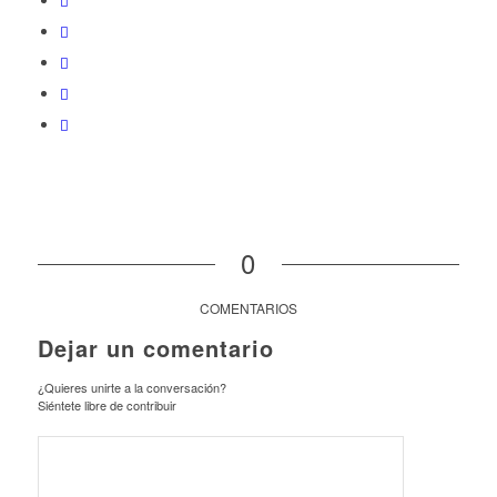
0
COMENTARIOS
Dejar un comentario
¿Quieres unirte a la conversación?
Siéntete libre de contribuir