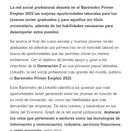
La red social profesional desvela en el Barómetro Primer
Empleo 2023 las mejores oportunidades laborales para los
jóvenes recién graduados y para aquellos sin título
universitario, además de las habilidades necesarias para
desempeñar estos puestos
Se acerca el final del curso escolar y muchos jóvenes recién
graduados se adentran por primera vez en el mercado laboral en
busca de oportunidades que les permitan iniciar su carrera
profesional. Con el objetivo de brindar apoyo y guiar a los
miembros de la
Generación Z
en sus primeros pasos laborales,
LinkedIn, la red social profesional más grande del mundo, publica
el
Barómetro Primer Empleo 2023
.
Este Barómetro de LinkedIn identifica los puestos que más
oportunidades están generando entre los jóvenes en función de
su nivel de formación, así como las habilidades que más
demandan las empresas. De esta manera, y basándose en los
datos del Economic Graph de la red social profesional,
destacan
los roles que pertenecen a sectores como las tecnologías de
información y comunicación, industria, servicios financieros
o venta minorista
, entre otros.