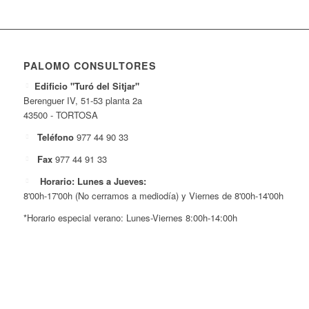
PALOMO CONSULTORES
Edificio "Turó del Sitjar"
Berenguer IV, 51-53 planta 2a
43500 - TORTOSA
Teléfono
977 44 90 33
Fax
977 44 91 33
Horario: Lunes a Jueves:
8'00h-17'00h (No cerramos a mediodía) y Viernes de 8'00h-14'00h
*Horario especial verano: Lunes-Viernes 8:00h-14:00h