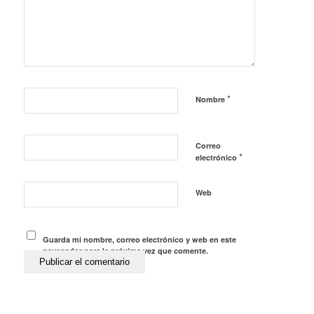
*
Nombre
Correo
*
electrónico
Web
Guarda mi nombre, correo electrónico y web en este
navegador para la próxima vez que comente.