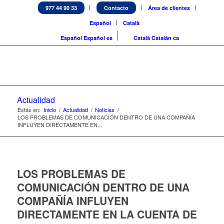
977 44 90 33
Contacto
Área de clientes
Español
Català
Español
Español
es
Català
Catalán
ca
Actualidad
Estás en:
Inicio
/
Actualidad
/
Noticias
/
LOS PROBLEMAS DE COMUNICACIÓN DENTRO DE UNA COMPAÑÍA
INFLUYEN DIRECTAMENTE EN...
LOS PROBLEMAS DE
COMUNICACIÓN DENTRO DE UNA
COMPAÑÍA INFLUYEN
DIRECTAMENTE EN LA CUENTA DE