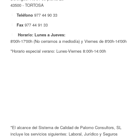
43500 - TORTOSA
Teléfono
977 44 90 33
Fax
977 44 91 33
Horario: Lunes a Jueves:
8'00h-17'00h (No cerramos a mediodía) y Viernes de 8'00h-14'00h
*Horario especial verano: Lunes-Viernes 8:00h-14:00h
*El alcance del Sistema de Calidad de Palomo Consultors, SL
incluye los servicios siguientes: Laboral, Jurídico y Seguros