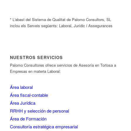
* L'abast del Sistema de Qualitat de Palomo Consultors, SL
inclou els Serveis següents: Laboral, Jurídic i Assegurances
NUESTROS SERVICIOS
Palomo Consultores ofrece servicios de Asesoría en Tortosa a
Empresas en materia Laboral:
Área laboral
Área fiscal-contable
Área Jurídica
RRHH y selección de personal
Área de Formación
Consultoría estratégica empresarial