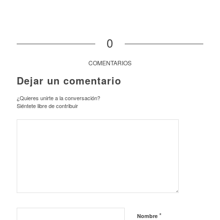
0
COMENTARIOS
Dejar un comentario
¿Quieres unirte a la conversación?
Siéntete libre de contribuir
*
Nombre