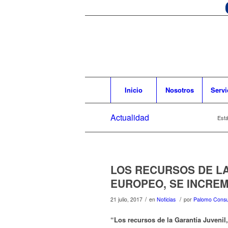
Inicio
Nosotros
Servi
Actualidad
Está
LOS RECURSOS DE LA
EUROPEO, SE INCREM
/
/
21 julio, 2017
en
Noticias
por
Palomo Consu
“Los recursos de la Garantía Juvenil