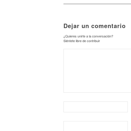
Dejar un comentario
¿Quieres unirte a la conversación?
Siéntete libre de contribuir