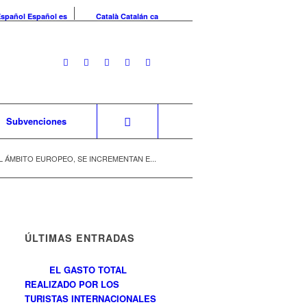
Español
Español
es
Català
Catalán
ca
Subvenciones
L ÁMBITO EUROPEO, SE INCREMENTAN E...
ÚLTIMAS ENTRADAS
EL GASTO TOTAL
REALIZADO POR LOS
TURISTAS INTERNACIONALES