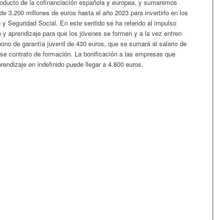
oducto de la cofinanciación española y europea, y sumaremos
 3.200 millones de euros hasta el año 2023 para invertirlo en los
 y Seguridad Social. En este sentido se ha referido al impulso
 y aprendizaje para que los jóvenes se formen y a la vez entren
ono de garantía juvenil de 430 euros, que se sumará al salario de
e contrato de formación. La bonificación a las empresas que
rendizaje en indefinido puede llegar a 4.800 euros.