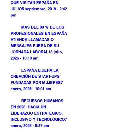
QUE VISITAN ESPAÑA EN
JULIO
5 septiembre, 2019 - 2:42
pm
MÁS DEL 80 % DE LOS
PROFESIONALES EN ESPAÑA
ATIENDE LLAMADAS O
MENSAJES FUERA DE SU
JORNADA LABORAL
13 julio,
2026 - 10:10 am
ESPAÑA LIDERA LA
CREACIÓN DE START-UPS
FUNDADAS POR MUJERES
7
enero, 2026 - 10:01 am
RECURSOS HUMANOS
EN 2026: HACIA UN
LIDERAZGO ESTRATÉGICO,
INCLUSIVO Y TECNOLÓGICO
7
enero, 2026 - 9:37 am