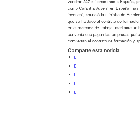
vendrán 837 millones más a España, pr
como Garantía Juvenil en España más de
jóvenes”, anunció la ministra de Empleo
que se ha dado al contrato de formación
en el mercado de trabajo, mediante un b
convenio que pagan las empresas por es
conviertan el contrato de formación y ap
Comparte esta noticia