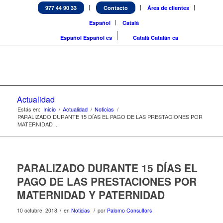
977 44 90 33
Contacto
Área de clientes
Español
Català
Español
Español
es
Català
Catalán
ca
Actualidad
Estás en:
Inicio
/
Actualidad
/
Noticias
/
PARALIZADO DURANTE 15 DÍAS EL PAGO DE LAS PRESTACIONES POR
MATERNIDAD ...
PARALIZADO DURANTE 15 DÍAS EL
PAGO DE LAS PRESTACIONES POR
MATERNIDAD Y PATERNIDAD
/
/
10 octubre, 2018
en
Noticias
por
Palomo Consultors