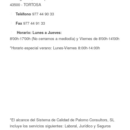
43500 - TORTOSA
Teléfono
977 44 90 33
Fax
977 44 91 33
Horario: Lunes a Jueves:
8'00h-17'00h (No cerramos a mediodía) y Viernes de 8'00h-14'00h
*Horario especial verano: Lunes-Viernes 8:00h-14:00h
*El alcance del Sistema de Calidad de Palomo Consultors, SL
incluye los servicios siguientes: Laboral, Jurídico y Seguros