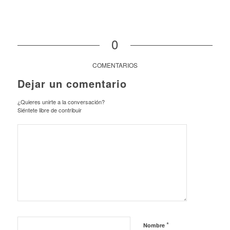
0
COMENTARIOS
Dejar un comentario
¿Quieres unirte a la conversación?
Siéntete libre de contribuir
*
Nombre