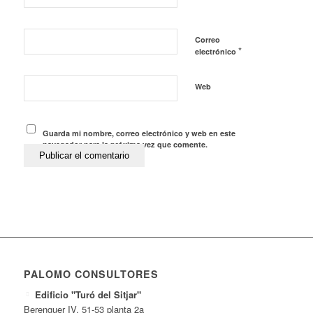
Correo
*
electrónico
Web
Guarda mi nombre, correo electrónico y web en este
navegador para la próxima vez que comente.
PALOMO CONSULTORES
Edificio "Turó del Sitjar"
Berenguer IV, 51-53 planta 2a