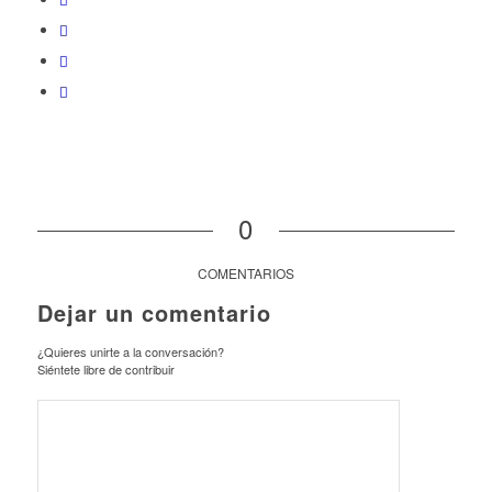
0
COMENTARIOS
Dejar un comentario
¿Quieres unirte a la conversación?
Siéntete libre de contribuir