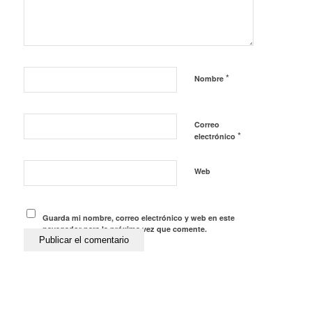
*
Nombre
Correo
*
electrónico
Web
Guarda mi nombre, correo electrónico y web en este
navegador para la próxima vez que comente.