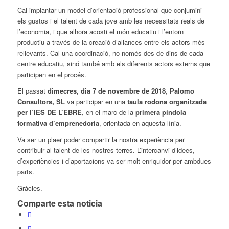
Cal implantar un model d’orientació professional que conjumini
els gustos i el talent de cada jove amb les necessitats reals de
l’economia, i que alhora acosti el món educatiu i l’entorn
productiu a través de la creació d’aliances entre els actors més
rellevants. Cal una coordinació, no només des de dins de cada
centre educatiu, sinó també amb els diferents actors externs que
participen en el procés.
El passat
dimecres, dia 7 de novembre de 2018
,
Palomo
Consultors, SL
va participar en una
taula rodona organitzada
per l’IES DE L’EBRE
, en el marc de la
primera píndola
formativa d’emprenedoria
, orientada en aquesta línia.
Va ser un plaer poder compartir la nostra experiència per
contribuir al talent de les nostres terres. L’intercanvi d’idees,
d’experiències i d’aportacions va ser molt enriquidor per ambdues
parts.
Gràcies.
Comparte esta noticia