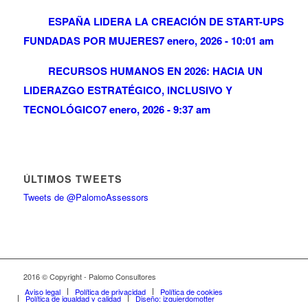
ESPAÑA LIDERA LA CREACIÓN DE START-UPS
FUNDADAS POR MUJERES
7 enero, 2026 - 10:01 am
RECURSOS HUMANOS EN 2026: HACIA UN
LIDERAZGO ESTRATÉGICO, INCLUSIVO Y
TECNOLÓGICO
7 enero, 2026 - 9:37 am
ÚLTIMOS TWEETS
Tweets de @PalomoAssessors
2016 © Copyright - Palomo Consultores
Aviso legal
Política de privacidad
Política de cookies
Política de igualdad y calidad
Diseño: izquierdomotter