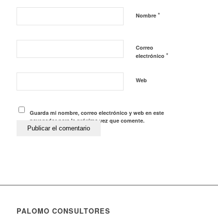
*
Nombre
Correo
*
electrónico
Web
Guarda mi nombre, correo electrónico y web en este
navegador para la próxima vez que comente.
PALOMO CONSULTORES