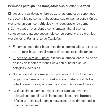
Permisos para que los trabajadores/as puedan ir a votar:
El jueves día 21 de diciembre de 2017 las empresas tienen que
conceder a las personas trabajadoras que tengan la condición de
electores un permiso, retribuido y no recuperable, de como
máximo cuatro horas dentro de la jornada laboral que les
corresponda, para que puedan ejercer su derecho al voto en las
elecciones al Parlamento de Cataluña:
El permiso será de 4 horas
cuando la jornada laboral coincida
en 4 o más horas con el horario de los colegios electorales.
El permiso será de 2 horas
cuando la jornada laboral coincida
en más de 2 horas y menos de 4 con el horario de los
colegios electorales.
No se concederá permiso
a las personas trabajadoras que
tengan una jornada cuyo horario
no coincida
con el de los
colegios electorales,
o coincida
como máximo en 2 horas.
La duración del permiso mencionado para las personas
trabajadoras que el día de la votación hagan una
jornada
inferior
a la habitual, legal o convenida se tendrá que
reducir
proporcionalmente.