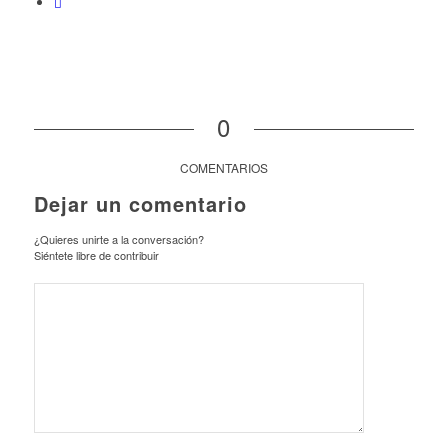
0
COMENTARIOS
Dejar un comentario
¿Quieres unirte a la conversación?
Siéntete libre de contribuir