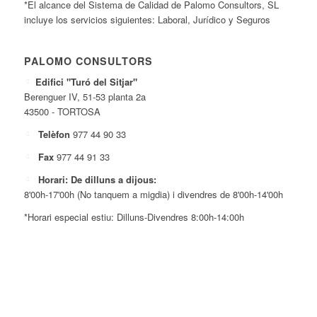
*El alcance del Sistema de Calidad de Palomo Consultors, SL
incluye los servicios siguientes: Laboral, Jurídico y Seguros
PALOMO CONSULTORS
Edifici "Turó del Sitjar"
Berenguer IV, 51-53 planta 2a
43500 - TORTOSA
Telèfon
977 44 90 33
Fax
977 44 91 33
Horari: De dilluns a dijous:
8'00h-17'00h (No tanquem a migdia) i divendres de 8'00h-14'00h
*Horari especial estiu: Dilluns-Divendres 8:00h-14:00h