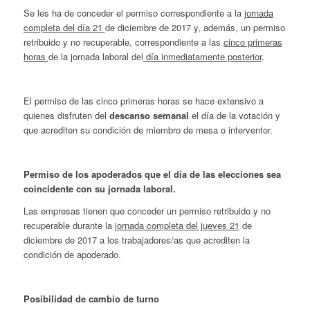
Se les ha de conceder el permiso correspondiente a la
jornada
completa del día 21
de diciembre de 2017 y, además, un permiso
retribuido y no recuperable, correspondiente a las
cinco primeras
horas
de la jornada laboral del
día inmediatamente posterior
.
El permiso de las cinco primeras horas se hace extensivo a
quienes disfruten del
descanso semanal
el día de la votación y
que acrediten su condición de miembro de mesa o interventor.
Permiso de los apoderados que el día de las elecciones sea
coincidente con su jornada laboral.
Las empresas tienen que conceder un permiso retribuido y no
recuperable durante la
jornada completa del jueves 21
de
diciembre de 2017 a los trabajadores/as que acrediten la
condición de apoderado.
Posibilidad de cambio de turno