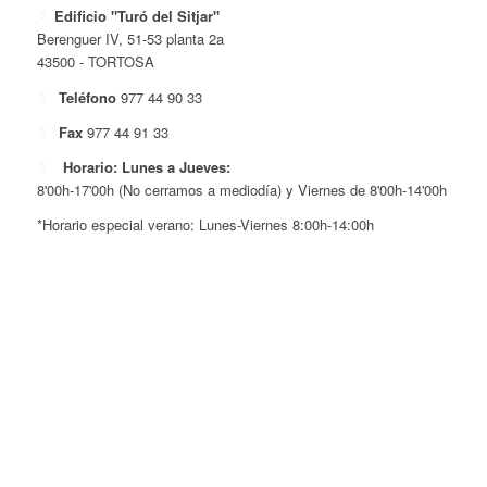
Edificio "Turó del Sitjar"
Berenguer IV, 51-53 planta 2a
43500 - TORTOSA
Teléfono
977 44 90 33
Fax
977 44 91 33
Horario: Lunes a Jueves:
8'00h-17'00h (No cerramos a mediodía) y Viernes de 8'00h-14'00h
*Horario especial verano: Lunes-Viernes 8:00h-14:00h