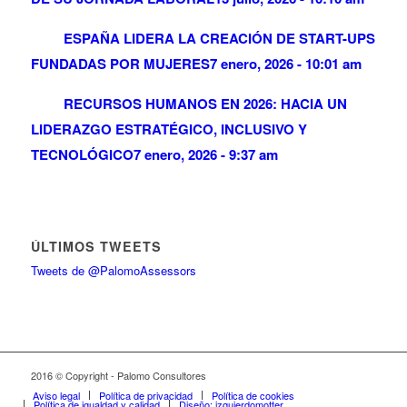
ESPAÑA LIDERA LA CREACIÓN DE START-UPS
FUNDADAS POR MUJERES
7 enero, 2026 - 10:01 am
RECURSOS HUMANOS EN 2026: HACIA UN
LIDERAZGO ESTRATÉGICO, INCLUSIVO Y
TECNOLÓGICO
7 enero, 2026 - 9:37 am
ÚLTIMOS TWEETS
Tweets de @PalomoAssessors
2016 © Copyright - Palomo Consultores
Aviso legal
Política de privacidad
Política de cookies
Política de igualdad y calidad
Diseño: izquierdomotter