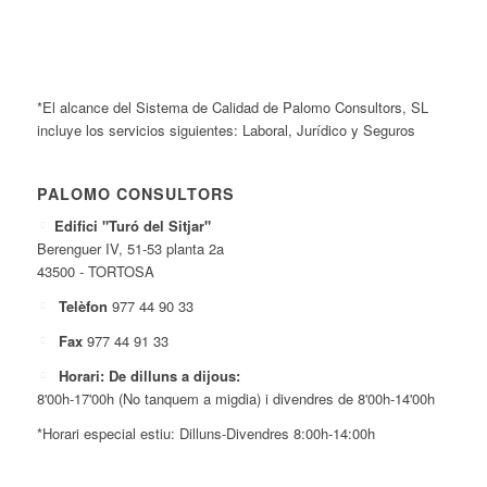
*El alcance del Sistema de Calidad de Palomo Consultors, SL
incluye los servicios siguientes: Laboral, Jurídico y Seguros
PALOMO CONSULTORS
Edifici "Turó del Sitjar"
Berenguer IV, 51-53 planta 2a
43500 - TORTOSA
Telèfon
977 44 90 33
Fax
977 44 91 33
Horari: De dilluns a dijous:
8'00h-17'00h (No tanquem a migdia) i divendres de 8'00h-14'00h
*Horari especial estiu: Dilluns-Divendres 8:00h-14:00h