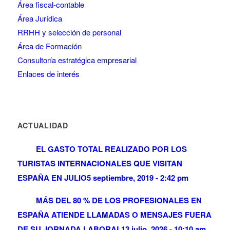
Área fiscal-contable
Área Jurídica
RRHH y selección de personal
Área de Formación
Consultoría estratégica empresarial
Enlaces de interés
ACTUALIDAD
EL GASTO TOTAL REALIZADO POR LOS
TURISTAS INTERNACIONALES QUE VISITAN
ESPAÑA EN JULIO
5 septiembre, 2019 - 2:42 pm
MÁS DEL 80 % DE LOS PROFESIONALES EN
ESPAÑA ATIENDE LLAMADAS O MENSAJES FUERA
DE SU JORNADA LABORAL
13 julio, 2026 - 10:10 am