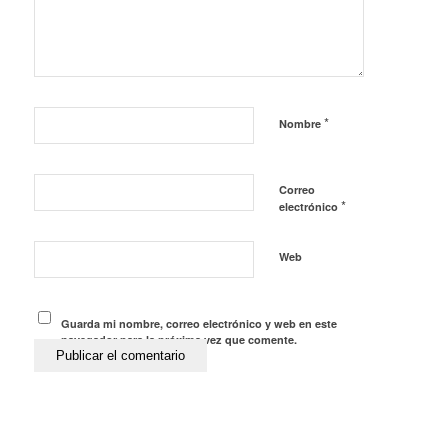
*
Nombre
Correo
*
electrónico
Web
Guarda mi nombre, correo electrónico y web en este
navegador para la próxima vez que comente.