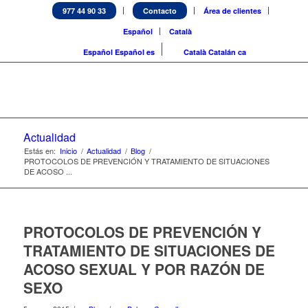
977 44 90 33
Contacto
Área de clientes
Español
Català
Español
Español
es
Català
Catalán
ca
Actualidad
Estás en:
Inicio
/
Actualidad
/
Blog
/
PROTOCOLOS DE PREVENCIÓN Y TRATAMIENTO DE SITUACIONES
DE ACOSO ...
PROTOCOLOS DE PREVENCIÓN Y
TRATAMIENTO DE SITUACIONES DE
ACOSO SEXUAL Y POR RAZÓN DE
SEXO