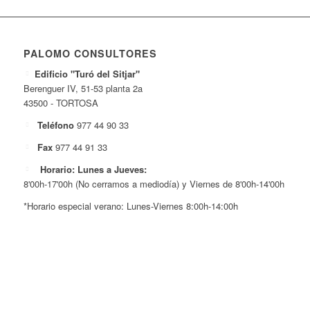
PALOMO CONSULTORES
Edificio "Turó del Sitjar"
Berenguer IV, 51-53 planta 2a
43500 - TORTOSA
Teléfono
977 44 90 33
Fax
977 44 91 33
Horario: Lunes a Jueves:
8'00h-17'00h (No cerramos a mediodía) y Viernes de 8'00h-14'00h
*Horario especial verano: Lunes-Viernes 8:00h-14:00h