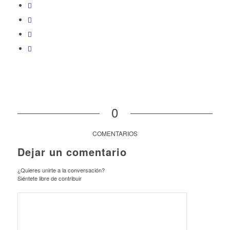
0
COMENTARIOS
Dejar un comentario
¿Quieres unirte a la conversación?
Siéntete libre de contribuir