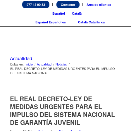
977 44 90 33
Contacto
Área de clientes
Español
Català
Español
Español
es
Català
Catalán
ca
Actualidad
Estás en:
Inicio
/
Actualidad
/
Noticias
/
EL REAL DECRETO-LEY DE MEDIDAS URGENTES PARA EL IMPULSO
DEL SISTEMA NACIONAL...
EL REAL DECRETO-LEY DE
MEDIDAS URGENTES PARA EL
IMPULSO DEL SISTEMA NACIONAL
DE GARANTÍA JUVENIL