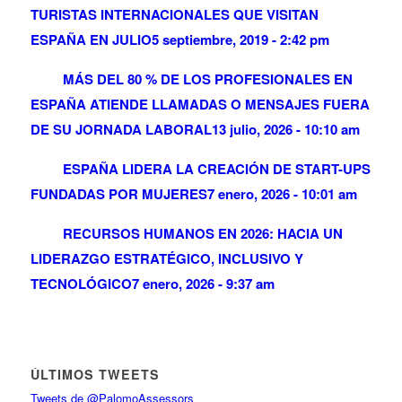
TURISTAS INTERNACIONALES QUE VISITAN
ESPAÑA EN JULIO
5 septiembre, 2019 - 2:42 pm
MÁS DEL 80 % DE LOS PROFESIONALES EN
ESPAÑA ATIENDE LLAMADAS O MENSAJES FUERA
DE SU JORNADA LABORAL
13 julio, 2026 - 10:10 am
ESPAÑA LIDERA LA CREACIÓN DE START-UPS
FUNDADAS POR MUJERES
7 enero, 2026 - 10:01 am
RECURSOS HUMANOS EN 2026: HACIA UN
LIDERAZGO ESTRATÉGICO, INCLUSIVO Y
TECNOLÓGICO
7 enero, 2026 - 9:37 am
ÚLTIMOS TWEETS
Tweets de @PalomoAssessors