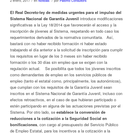
/
/
2 enero, 2017
en
Noticias
por
Palomo Consultors
El Real Decreto-ley de medidas urgentes para el impulso del
Sistema Nacional de Garantía Juvenil
introduce modificaciones
significativas a la Ley 18/2014 que favorecerán el acceso y la
inscripción de jóvenes al Sistema, respetando en todo caso los
requerimientos derivados de la normativa comunitaria. Así,
bastará con no haber recibido formación ni haber estado
trabajando el día anterior a la solicitud de inscripción para cumplir
los requisitos en lugar de los 3 meses sin haber recibido
formación o los 30 días sin empleo que se exigen con la
regulación actual. Se posibilita que todos los jóvenes inscritos
como demandantes de empleo en los servicios públicos de
empleo (tanto el estatal como, principalmente, los autonómicos),
que cumplan con los requisitos de la Garantía Juvenil sean
inscritos en el Sistema Nacional de Garantía Juvenil, incluso con
efectos retroactivos, en el caso de que hubieran participado o
estén participando en alguna de las actuaciones previstas por el
Sistema. Por otro lado, se
establece la conversión de
reducciones a la cotización a la Seguridad Social en
bonificaciones
, con cargo al presupuesto del Servicio Público
de Empleo Estatal, para los incentivos a la cotización a la