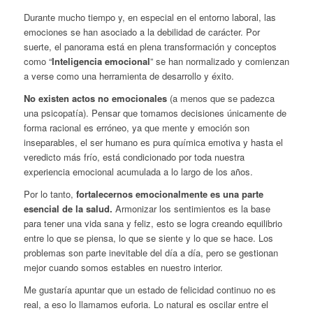
Durante mucho tiempo y, en especial en el entorno laboral, las
emociones se han asociado a la debilidad de carácter. Por
suerte, el panorama está en plena transformación y conceptos
como “
Inteligencia emocional
” se han normalizado y comienzan
a verse como una herramienta de desarrollo y éxito.
No existen actos no emocionales
(a menos que se padezca
una psicopatía). Pensar que tomamos decisiones únicamente de
forma racional es erróneo, ya que mente y emoción son
inseparables, el ser humano es pura química emotiva y hasta el
veredicto más frío, está condicionado por toda nuestra
experiencia emocional acumulada a lo largo de los años.
Por lo tanto,
fortalecernos emocionalmente es una parte
esencial de la salud.
Armonizar los sentimientos es la base
para tener una vida sana y feliz, esto se logra creando equilibrio
entre lo que se piensa, lo que se siente y lo que se hace. Los
problemas son parte inevitable del día a día, pero se gestionan
mejor cuando somos estables en nuestro interior.
Me gustaría apuntar que un estado de felicidad continuo no es
real, a eso lo llamamos euforia. Lo natural es oscilar entre el