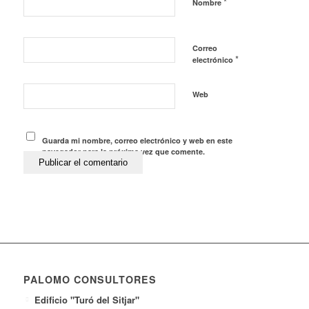
*
Nombre
Correo
*
electrónico
Web
Guarda mi nombre, correo electrónico y web en este
navegador para la próxima vez que comente.
PALOMO CONSULTORES
Edificio "Turó del Sitjar"