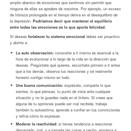
amplio abanico de emociones que sentimos sin permitir que
ninguna de ellas se apodere de nosotros. Por ejemplo, un exceso
de tristeza prolongada en el tiempo deriva en el desequilibrio de
la depresión.
Podríamos decir que mantener el equilibrio
entre todas las emociones es lo que aporta felicidad.
Si deseas
fortalecer tu sistema emocional
debes ser proactivo
y abrirte a:
La auto observación:
conocerte a ti mismo es esencial a la
hora de evolucionar a lo largo de la vida en la dirección que
deseas. Pregúntate qué quieres, escúchate primero a ti antes
que a los demás, observa tus reacciones y sé realmente
honesto contigo mismo en todo.
Una buena comunicación:
exprésate, comparte lo que
sientes, lo que piensas, tu punto de vista ante cualquier
situación y no te guardes nada en el tintero. Si crees que
alguna de tu opiniones puede ser mal recibida, trabaja
también tu autoestima, aprende a confiar en tus convicciones
y refina cómo te expresas.
Moderar la reactividad:
si tienes tendencia a reaccionar
demasiado, mal, o a tomarte las cosas a pecho, empieza a