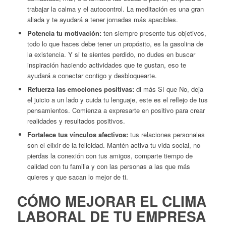
trabajar la calma y el autocontrol. La meditación es una gran
aliada y te ayudará a tener jornadas más apacibles.
Potencia tu motivación:
ten siempre presente tus objetivos,
todo lo que haces debe tener un propósito, es la gasolina de
la existencia. Y si te sientes perdido, no dudes en buscar
inspiración haciendo actividades que te gustan, eso te
ayudará a conectar contigo y desbloquearte.
Refuerza las emociones positivas:
di más Sí que No, deja
el juicio a un lado y cuida tu lenguaje, este es el reflejo de tus
pensamientos. Comienza a expresarte en positivo para crear
realidades y resultados positivos.
Fortalece tus vínculos afectivos:
tus relaciones personales
son el elixir de la felicidad. Mantén activa tu vida social, no
pierdas la conexión con tus amigos, comparte tiempo de
calidad con tu familia y con las personas a las que más
quieres y que sacan lo mejor de ti.
CÓMO MEJORAR EL CLIMA
LABORAL DE TU EMPRESA