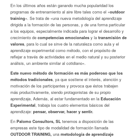
En los últimos años están ganando mucha popularidad los
programas de entrenamiento al aire libre tales como el «
outdoor
training
«. Se trata de «una nueva metodología del aprendizaje
dirigida a la formación de las personas, y de una forma particular
a los equipos, especialmente indicada para lograr el desarrollo y
crecimiento de
competencias emocionales
y la
transmisión de
valores
, para lo cual se sirve de la naturaleza como aula y el
aprendizaje experimental como método, con el propósito de
reflejar a través de actividades en el medio natural y su posterior
análisis, un ambiente similar al cotidiano».
Este nuevo método de formación es más poderoso que los
métodos tradicionales
, ya que sostiene el interés, atención y
motivación de los participantes y provoca que éstos trabajen
más productivamente, siendo protagonistas de su propio
aprendizaje, Además, al estar fundamentado en la
Educación
Experimental
, trabaja los cuatro elementos básicos del
aprendizaje:
pensar, observar, hacer y sentir.
En
Palomo Consultors, SL
tenemos a disposición de las
empresas este tipo de modalidad de formación llamada
OUTDOOR TRAINING,
una
metodología de aprendizaje