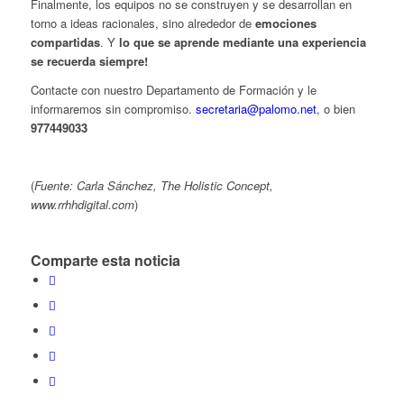
Finalmente, los equipos no se construyen y se desarrollan en
torno a ideas racionales, sino alrededor de
emociones
compartidas
. Y
lo que se aprende mediante una experiencia
se recuerda siempre!
Contacte con nuestro Departamento de Formación y le
informaremos sin compromiso.
secretaria@palomo.net
, o bien
977449033
(
Fuente:
Carla Sánchez, The Holistic Concept,
www.rrhhdigital.com
)
Comparte esta noticia