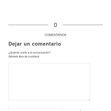
0
COMENTARIOS
Dejar un comentario
¿Quieres unirte a la conversación?
Siéntete libre de contribuir