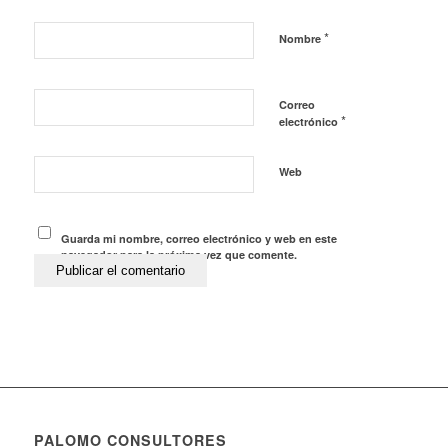
*
Nombre
Correo
*
electrónico
Web
Guarda mi nombre, correo electrónico y web en este
navegador para la próxima vez que comente.
PALOMO CONSULTORES