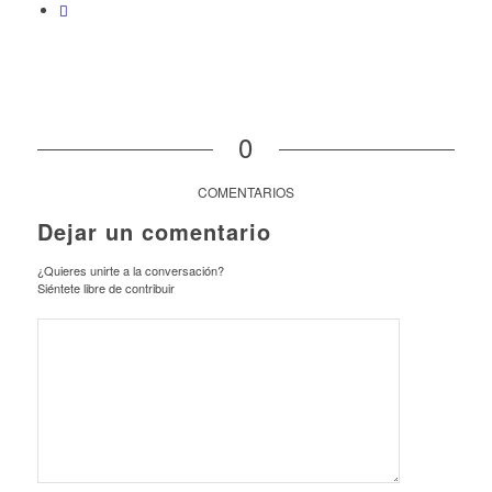
0
COMENTARIOS
Dejar un comentario
¿Quieres unirte a la conversación?
Siéntete libre de contribuir