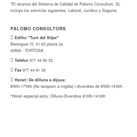
*El alcance del Sistema de Calidad de Palomo Consultors, SL
incluye los servicios siguientes: Laboral, Jurídico y Seguros
PALOMO CONSULTORS
Edifici "Turó del Sitjar"
Berenguer IV, 51-53 planta 2a
43500 - TORTOSA
Telèfon
977 44 90 33
Fax
977 44 91 33
Horari: De dilluns a dijous:
8'00h-17'00h (No tanquem a migdia) i divendres de 8'00h-14'00h
*Horari especial estiu: Dilluns-Divendres 8:00h-14:00h