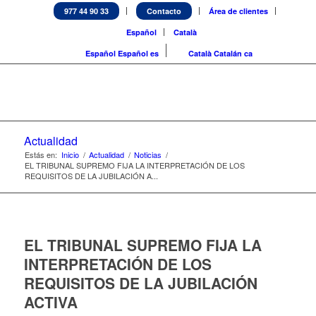
977 44 90 33
Contacto
Área de clientes
Español
Català
Español
Español
es
Català
Catalán
ca
Actualidad
Estás en:
Inicio
/
Actualidad
/
Noticias
/
EL TRIBUNAL SUPREMO FIJA LA INTERPRETACIÓN DE LOS
REQUISITOS DE LA JUBILACIÓN A...
EL TRIBUNAL SUPREMO FIJA LA
INTERPRETACIÓN DE LOS
REQUISITOS DE LA JUBILACIÓN
ACTIVA