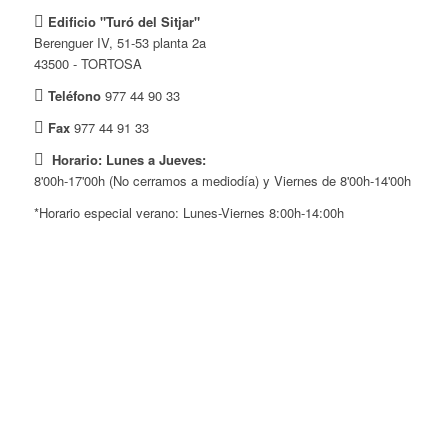
Edificio "Turó del Sitjar"
Berenguer IV, 51-53 planta 2a
43500 - TORTOSA
Teléfono
977 44 90 33
Fax
977 44 91 33
Horario: Lunes a Jueves:
8'00h-17'00h (No cerramos a mediodía) y Viernes de 8'00h-14'00h
*Horario especial verano: Lunes-Viernes 8:00h-14:00h