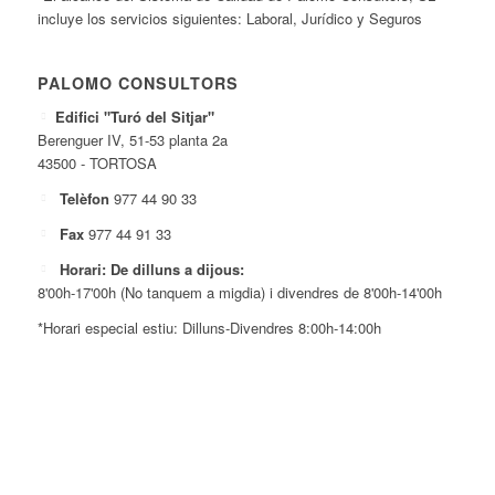
incluye los servicios siguientes: Laboral, Jurídico y Seguros
PALOMO CONSULTORS
Edifici "Turó del Sitjar"
Berenguer IV, 51-53 planta 2a
43500 - TORTOSA
Telèfon
977 44 90 33
Fax
977 44 91 33
Horari: De dilluns a dijous:
8'00h-17'00h (No tanquem a migdia) i divendres de 8'00h-14'00h
*Horari especial estiu: Dilluns-Divendres 8:00h-14:00h