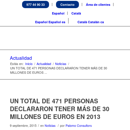
977 44 90 33
Contacto
Área de clientes
Español
Català
Español
Español
es
Català
Catalán
ca
Actualidad
Estás en:
Inicio
/
Actualidad
/
Noticias
/
UN TOTAL DE 471 PERSONAS DECLARARON TENER MÁS DE 30
MILLONES DE EUROS ...
UN TOTAL DE 471 PERSONAS
DECLARARON TENER MÁS DE 30
MILLONES DE EUROS EN 2013
/
/
9 septiembre, 2015
en
Noticias
por
Palomo Consultors