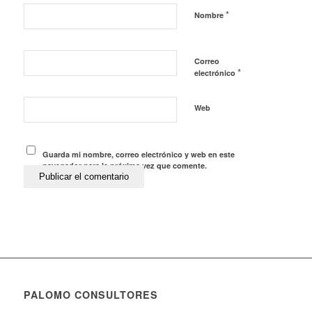
*
Nombre
Correo
*
electrónico
Web
Guarda mi nombre, correo electrónico y web en este
navegador para la próxima vez que comente.
PALOMO CONSULTORES