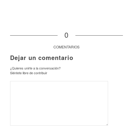
0
COMENTARIOS
Dejar un comentario
¿Quieres unirte a la conversación?
Siéntete libre de contribuir