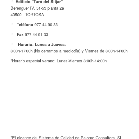
Edificio "Turó del Sitjar"
Berenguer IV, 51-53 planta 2a
43500 - TORTOSA
Teléfono
977 44 90 33
Fax
977 44 91 33
Horario: Lunes a Jueves:
8'00h-17'00h (No cerramos a mediodía) y Viernes de 8'00h-14'00h
*Horario especial verano: Lunes-Viernes 8:00h-14:00h
*El alcance del Sistema de Calidad de Palomo Consultors, SL