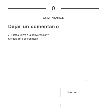
0
COMENTARIOS
Dejar un comentario
¿Quieres unirte a la conversación?
Siéntete libre de contribuir
*
Nombre