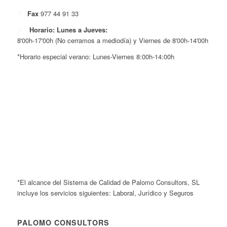
Fax
977 44 91 33
Horario: Lunes a Jueves:
8'00h-17'00h (No cerramos a mediodía) y Viernes de 8'00h-14'00h
*Horario especial verano: Lunes-Viernes 8:00h-14:00h
*El alcance del Sistema de Calidad de Palomo Consultors, SL
incluye los servicios siguientes: Laboral, Jurídico y Seguros
PALOMO CONSULTORS