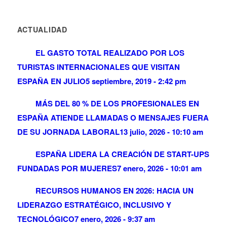
ACTUALIDAD
EL GASTO TOTAL REALIZADO POR LOS
TURISTAS INTERNACIONALES QUE VISITAN
ESPAÑA EN JULIO
5 septiembre, 2019 - 2:42 pm
MÁS DEL 80 % DE LOS PROFESIONALES EN
ESPAÑA ATIENDE LLAMADAS O MENSAJES FUERA
DE SU JORNADA LABORAL
13 julio, 2026 - 10:10 am
ESPAÑA LIDERA LA CREACIÓN DE START-UPS
FUNDADAS POR MUJERES
7 enero, 2026 - 10:01 am
RECURSOS HUMANOS EN 2026: HACIA UN
LIDERAZGO ESTRATÉGICO, INCLUSIVO Y
TECNOLÓGICO
7 enero, 2026 - 9:37 am