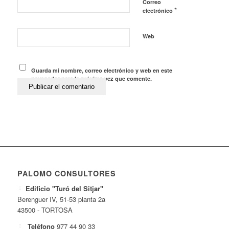
Correo
*
electrónico
Web
Guarda mi nombre, correo electrónico y web en este
navegador para la próxima vez que comente.
PALOMO CONSULTORES
Edificio "Turó del Sitjar"
Berenguer IV, 51-53 planta 2a
43500 - TORTOSA
Teléfono
977 44 90 33