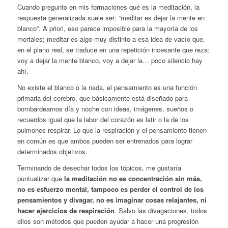
Cuando pregunto en mis formaciones qué es la meditación, la
respuesta generalizada suele ser: “meditar es dejar la mente en
blanco”. A priori, eso parece imposible para la mayoría de los
mortales; meditar es algo muy distinto a esa idea de vacío que,
en el plano real, se traduce en una repetición incesante que reza:
voy a dejar la mente blanco, voy a dejar la… poco silencio hay
ahí.
No existe el blanco o la nada, el pensamiento es una función
primaria del cerebro, que básicamente está diseñado para
bombardearnos día y noche con ideas, imágenes, sueños o
recuerdos igual que la labor del corazón es latir o la de los
pulmones respirar. Lo que la respiración y el pensamiento tienen
en común es que ambos pueden ser entrenados para lograr
determinados objetivos.
Terminando de desechar todos los tópicos, me gustaría
puntualizar que
la meditación no es concentración sin más,
no es esfuerzo mental, tampoco es perder el control de los
pensamientos y divagar, no es imaginar cosas relajantes, ni
hacer ejercicios de respiración
. Salvo las divagaciones, todos
ellos son métodos que pueden ayudar a hacer una progresión