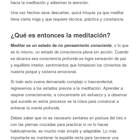
hacia la meditación y adiestran la atención.
Una vez hechos esos descartes, quizá intuyas ya que meditar
tiene cierta miga y que requiere técnica, práctica y constancia.
¿Qué es entonces la meditación?
Meditar es un estado de no pensamiento consciente
, o lo que
es lo mismo, un estado de consciencia plena sin acción. Cuando
se alcanza esa consciencia profunda se logra sensación de paz
y equilibrio interior, sentimientos que fortalecen los cimientos de
nuestra psique y sistema emocional.
Si todo esto suena demasiado complejo o trascendental,
regresemos a los estados previos a la meditación. Aprender a
respirar correctamente, a concentrarte sin esfuerzo y a observar
qué sucede en estos procesos es la clave para comenzar a
entrenar la mente profunda.
Debes saber que no es necesario sentarse en postura del loto o
con las piernas cruzadas para practicar si no lo haces
habitualmente, es mucho más simple y adaptable. Lo más
importante es mantener la espalda recta para favorecer una