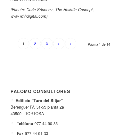
(Fuente: Carla Sánchez, The Holistic Concept,
www.rrhhdigital.com)
2
3
›
»
1
Página 1 de 14
PALOMO CONSULTORES
Edificio "Turó del Sitjar"
Berenguer IV, 51-53 planta 2a
43500 - TORTOSA
Teléfono
977 44 90 33
Fax
977 44 91 33