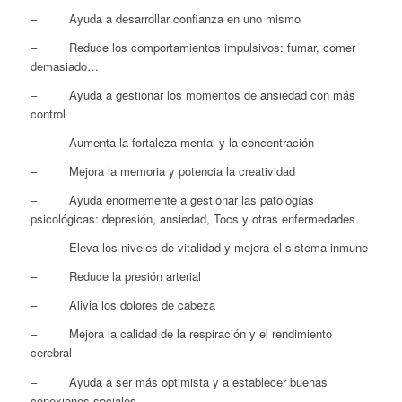
– Ayuda a desarrollar confianza en uno mismo
– Reduce los comportamientos impulsivos: fumar, comer
demasiado…
– Ayuda a gestionar los momentos de ansiedad con más
control
– Aumenta la fortaleza mental y la concentración
– Mejora la memoria y potencia la creatividad
– Ayuda enormemente a gestionar las patologías
psicológicas: depresión, ansiedad, Tocs y otras enfermedades.
– Eleva los niveles de vitalidad y mejora el sistema inmune
– Reduce la presión arterial
– Alivia los dolores de cabeza
– Mejora la calidad de la respiración y el rendimiento
cerebral
– Ayuda a ser más optimista y a establecer buenas
conexiones sociales.