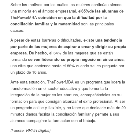
Sobre los motivos por los cuáles las mujeres continúan siendo
una minoría en el ámbito empresarial, el
65%de las alumnas
de
ThePowerMBA
coinciden en que la dificultad por la
conciliación familiar y la maternidad
son las principales
causas.
A pesar de estas barreras o dificultades, existe
una tendencia
por parte de las mujeres de aspirar a crear y dirigir su propia
empresa. De hecho,
el 64% de las mujeres que se están
formando
se ven liderando su propio negocio en cinco años
,
una cifra que asciende hasta el 88% cuando se les pregunta por
un plazo de 10 años.
Ante esta situación, ThePowerMBA es un programa que lidera la
transformación en el sector educativo y que fomenta la
integración de la mujer en las startups, acompañándolas en su
formación para que consigan alcanzar el éxito profesional. Al ser
un posgrado online y flexible, y no tener que dedicarle más de 20
minutos diarios,facilita la conciliación familiar y permite a sus
alumnos compaginar la formación con el trabajo.
(Fuente: RRHH Digital)