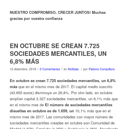
NUESTRO COMPROMISO, CRECER JUNTOS! Muchas
gracias por vuestra confianza
EN OCTUBRE SE CREAN 7.725
SOCIEDADES MERCANTILES, UN
6,8% MÁS
/
/
/
12 diciembre, 2018
0 Comentarios
en
Noticias
por
Palomo Consultors
En octubre se crean 7.725 sociedades mercantiles,
un 6,8%
más
que en el mismo mes de 2017. El capital medio suscrito
(43.655 euros) disminuye un 26,8%. Por otro lado, en octubre
amplían capital 2.327 sociedades mercantiles, un 6,1% más que
en el mismo mes de
El número de sociedades mercantiles
disueltas en octubre es de 1.659, un
10,1% más que en el
mismo mes de 2017. Las comunidades con mayor número de
sociedades mercantiles creadas en octubre son Comunidad de
Madrid (1.878), Cataluña (1.358) y Andalucía (1.350). Atendiendo