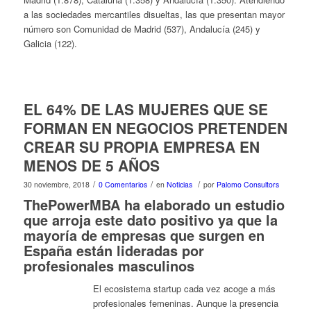
a las sociedades mercantiles disueltas, las que presentan mayor
número son Comunidad de Madrid (537), Andalucía (245) y
Galicia (122).
EL 64% DE LAS MUJERES QUE SE
FORMAN EN NEGOCIOS PRETENDEN
CREAR SU PROPIA EMPRESA EN
MENOS DE 5 AÑOS
/
/
/
30 noviembre, 2018
0 Comentarios
en
Noticias
por
Palomo Consultors
ThePowerMBA ha elaborado un estudio
que arroja este dato positivo ya que la
mayoría de empresas que surgen en
España están lideradas por
profesionales masculinos
El ecosistema startup cada vez acoge a más
profesionales femeninas. Aunque la presencia