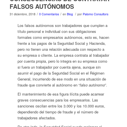
FALSOS AUTÓNOMOS
/
/
/
31 diciembre, 2018
0 Comentarios
en
Blog
por
Palomo Consultors
Los falsos autónomos son trabajadores que cumplen a
título personal e individual con sus obligaciones
formales como empresarios autónomos, esto es, hacen
frente a los pagos de la Seguridad Social y Hacienda,
pero no tienen una relación adecuada con respecto a
su empresa o cliente. La empresa contrata al trabajador
por cuenta propia, pero lo integra en su empresa como
si fuera un trabajador por cuenta ajena, aunque sin
asumir el pago de la Seguridad Social en el Régimen
General, incurriendo de ese modo en una situación de
fraude que convierte al autónomo en “
falso autónomo
”.
El mantenimiento de esa figura ilícita puede acarrear
graves consecuencias para los empresarios. Las
sanciones oscilan entre los 3.000 y los 10.000 euros,
dependiendo del tiempo de fraude y el número de
trabajadores afectados.
De otro lado, la Seguridad Social puede reclamar el