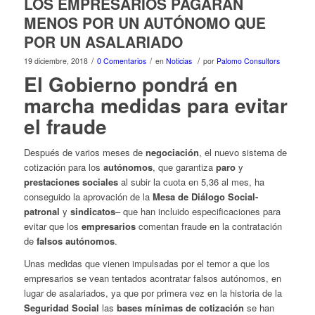
LOS EMPRESARIOS PAGARÁN
MENOS POR UN AUTÓNOMO QUE
POR UN ASALARIADO
/
/
/
19 diciembre, 2018
0 Comentarios
en
Noticias
por
Palomo Consultors
El Gobierno pondrá en
marcha medidas para evitar
el fraude
Después de varios meses de
negociación
, el nuevo sistema de
cotización para los
autónomos
, que garantiza
paro
y
prestaciones sociales
al subir la cuota en 5,36 al mes, ha
conseguido la aprovación de la
Mesa de Diálogo Social-
patronal
y
sindicatos
– que han incluido especificaciones para
evitar que los
empresarios
comentan fraude en la contratación
de
falsos autónomos
.
Unas medidas que vienen impulsadas por el temor a que los
empresarios se vean tentados acontratar falsos autónomos, en
lugar de asalariados, ya que por primera vez en la historia de la
Seguridad Social
las
bases mínimas de cotización
se han