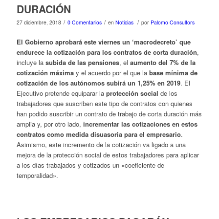
DURACIÓN
/
/
/
27 diciembre, 2018
0 Comentarios
en
Noticias
por
Palomo Consultors
El Gobierno aprobará este viernes un ‘macrodecreto’
que
endurece la cotización para los contratos de corta duración
,
incluye la
subida de las pensiones
, el
aumento del 7% de la
cotización máxima
y el acuerdo por el que la
base mínima de
cotización de los autónomos subirá un 1,25% en 2019
. El
Ejecutivo pretende equiparar la
protección social
de los
trabajadores que suscriben este tipo de contratos con quienes
han podido suscribir un contrato de trabajo de corta duración más
amplia y, por otro lado,
incrementar las cotizaciones en estos
contratos como medida disuasoria para el empresario
.
Asimismo, este incremento de la cotización va ligado a una
mejora de la protección social de estos trabajadores para aplicar
a los días trabajados y cotizados un «coeficiente de
temporalidad».