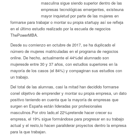
masculina sigue siendo superior dentro de las
empresas tecnológicas emergentes, existeuna
mayor inquietud por parte de las mujeres en
formarse para trabajar o montar su propia startupy así se refleja
en el último estudio realizado por la escuela de negocios
ThePowerMBA.
Desde su comienzo en octubre de 2017, se ha duplicado el
número de mujeres matriculadas en el programa de negocios
online. De hecho, actualmente el 44%del alumnado son
mujeresde entre 30 y 37 años, con estudios superiores en la
mayoría de los casos (el 84%) y compaginan sus estudios con
un trabajo.
Del total de las alumnas, casi la mitad han decidido formarse
conel objetivo de emprender y montar su propia empresa, un dato
positivo teniendo en cuenta que la mayoría de empresas que
surgen en España están lideradas por profesionales
masculinos.Por otro lado,el 22%pretende hacer crecer su
empresa, el 19% sigue formándose para progresar en su trabajo
actual y el resto,lo hacen paraliderar proyectos dentro la empresa
para la que trabajan.