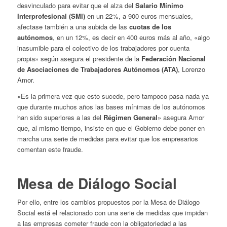
desvinculado para evitar que el alza del
Salario Mínimo
Interprofesional (SMI)
en un 22%, a 900 euros mensuales,
afectase también a una subida de las
cuotas de los
autónomos
, en un 12%, es decir en 400 euros más al año, «algo
inasumible para el colectivo de los trabajadores por cuenta
propia» según asegura el presidente de la
Federación Nacional
de Asociaciones de Trabajadores Autónomos (ATA)
, Lorenzo
Amor.
«Es la primera vez que esto sucede, pero tampoco pasa nada ya
que durante muchos años las bases mínimas de los autónomos
han sido superiores a las del
Régimen General
» asegura Amor
que, al mismo tiempo, insiste en que el Gobierno debe poner en
marcha una serie de medidas para evitar que los empresarios
comentan este fraude.
Mesa de Diálogo Social
Por ello, entre los cambios propuestos por la Mesa de Diálogo
Social está el relacionado con una serie de medidas que impidan
a las empresas cometer fraude con la obligatoriedad a las