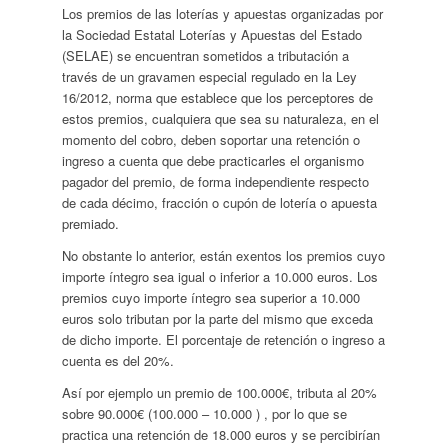
Los premios de las loterías y apuestas organizadas por
la Sociedad Estatal Loterías y Apuestas del Estado
(SELAE) se encuentran sometidos a tributación a
través de un gravamen especial regulado en la Ley
16/2012, norma que establece que los perceptores de
estos premios, cualquiera que sea su naturaleza, en el
momento del cobro, deben soportar una retención o
ingreso a cuenta que debe practicarles el organismo
pagador del premio, de forma independiente respecto
de cada décimo, fracción o cupón de lotería o apuesta
premiado.
No obstante lo anterior, están exentos los premios cuyo
importe íntegro sea igual o inferior a 10.000 euros. Los
premios cuyo importe íntegro sea superior a 10.000
euros solo tributan por la parte del mismo que exceda
de dicho importe. El porcentaje de retención o ingreso a
cuenta es del 20%.
Así por ejemplo un premio de 100.000€, tributa al 20%
sobre 90.000€ (100.000 – 10.000 ) , por lo que se
practica una retención de 18.000 euros y se percibirían