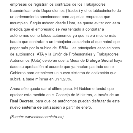
empresas de registrar los contratos de los Trabajadores
Económicamente Dependientes (Trades) y el establecimiento de
un ordenamiento sancionador para aquellas empresas que
incumplan. Según indican desde Upta, se quiere evitar con esta
medida que el empresario se vea tentado a contratar a
autónomos como falsos autónomos ya que «será mucho más
barato que contratar a un trabajador asalariado al que habrá que
pagar más por la subida del
SMI
«. Las principales asociaciones
de autónomos, ATA y la Unión de Profesionales y Trabajadores
Autónomos (Upta) celebran que la Mesa de
Diálogo Social
haya
dado su aprobación al acuerdo que ya habían pactado con el
Gobierno para establecer un nuevo sistema de cotización que
subirá la base mínima en un 1,25%.
Ahora sólo queda dar el último paso. El Gobierno tendrá que
aprobar esta medida en el Consejo de Ministros, a través de un
Real Decreto
, para que los autónomos puedan disfrutar de este
nuevo
sistema de cotización
a partir de enero.
(Fuente: www.eleconomista.es)