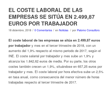
EL COSTE LABORAL DE LAS
EMPRESAS SE SITÚA EN 2.499,87
EUROS POR TRABAJADOR
/
/
/
18 diciembre, 2018
0 Comentarios
en
Noticias
por
Palomo Consultors
El coste laboral de las empresas se sitúa en 2.499,87 euros
por trabajador
y mes en el tercer trimestre de 2018, con un
aumento del 1,9% respecto al mismo periodo de 2017, según el
INE. El coste salarial por trabajador y mes sube un 1,9% y
alcanza los 1.842,62 euros de media. Por su parte, los otros
costes también crecen un 1,9%, situándose en 657,25 euros por
trabajador y mes. El coste laboral por hora efectiva sube un 2,5%
en tasa anual, como consecuencia del menor número de horas
trabajadas respecto al tercer trimestre de 2017.