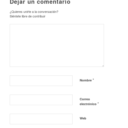
Dejar un comentario
¿Quieres unirte a la conversación?
Siéntete libre de contribuir
*
Nombre
Correo
*
electrónico
Web