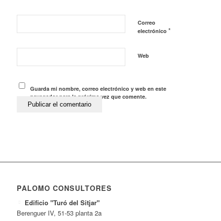
Correo
*
electrónico
Web
Guarda mi nombre, correo electrónico y web en este
navegador para la próxima vez que comente.
PALOMO CONSULTORES
Edificio "Turó del Sitjar"
Berenguer IV, 51-53 planta 2a