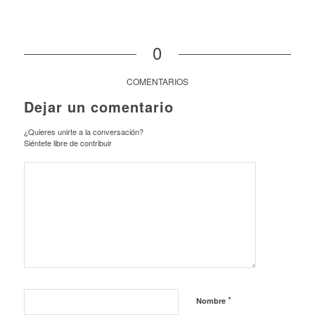
0
COMENTARIOS
Dejar un comentario
¿Quieres unirte a la conversación?
Siéntete libre de contribuir
*
Nombre