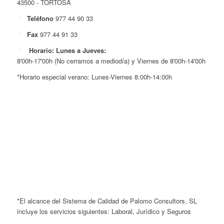
43500 - TORTOSA
Teléfono
977 44 90 33
Fax
977 44 91 33
Horario: Lunes a Jueves:
8'00h-17'00h (No cerramos a mediodía) y Viernes de 8'00h-14'00h
*Horario especial verano: Lunes-Viernes 8:00h-14:00h
*El alcance del Sistema de Calidad de Palomo Consultors, SL
incluye los servicios siguientes: Laboral, Jurídico y Seguros