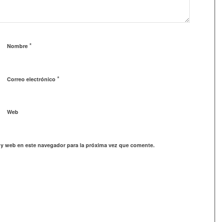
*
Nombre
*
Correo electrónico
Web
 y web en este navegador para la próxima vez que comente.