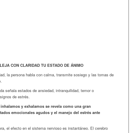
FLEJA CON CLARIDAD TU ESTADO DE ÁNIMO
dad, la persona habla con calma, transmite sosiego y las tomas de
o.
ada señala estados de ansiedad, intranquilidad, temor o
 signos de estrés.
e inhalamos y exhalamos se revela como una gran
stados emocionales agudos y el manejo del estrés ante
ra, el efecto en el sistema nervioso es instantáneo. El cerebro