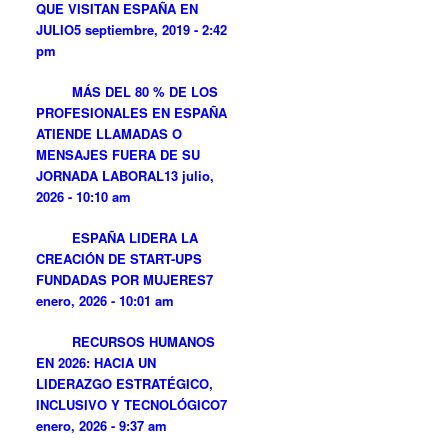
QUE VISITAN ESPAÑA EN
JULIO
5 septiembre, 2019 - 2:42
pm
MÁS DEL 80 % DE LOS
PROFESIONALES EN ESPAÑA
ATIENDE LLAMADAS O
MENSAJES FUERA DE SU
JORNADA LABORAL
13 julio,
2026 - 10:10 am
ESPAÑA LIDERA LA
CREACIÓN DE START-UPS
FUNDADAS POR MUJERES
7
enero, 2026 - 10:01 am
RECURSOS HUMANOS
EN 2026: HACIA UN
LIDERAZGO ESTRATÉGICO,
INCLUSIVO Y TECNOLÓGICO
7
enero, 2026 - 9:37 am