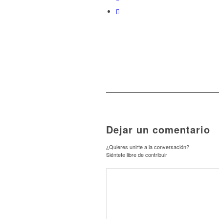
Dejar un comentario
¿Quieres unirte a la conversación?
Siéntete libre de contribuir