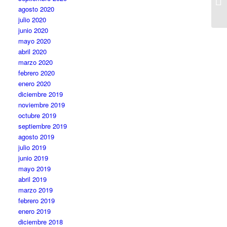
agosto 2020
julio 2020
junio 2020
mayo 2020
abril 2020
marzo 2020
febrero 2020
enero 2020
diciembre 2019
noviembre 2019
octubre 2019
septiembre 2019
agosto 2019
julio 2019
junio 2019
mayo 2019
abril 2019
marzo 2019
febrero 2019
enero 2019
diciembre 2018