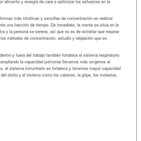
or alimento y energía de cara a optimizar los esfuerzos en la
formas más intuitivas y sencillas de concentración es realizar
nte una fracción de tiempo. De inmediato, la mente se sitúa en la
ra y la persona se serena, así que no es de extrañar que respirar
 los métodos de concentración, estudio y relajación que se
dentro y fuera del trabajo también fortalece el sistema respiratorio
y ampliando la capacidad pulmonar llevamos más oxígenos al
ta, el sistema inmunitario se fortalece y tenemos mayor capacidad
del otoño y el invierno como los catarros, la gripe, los molestos