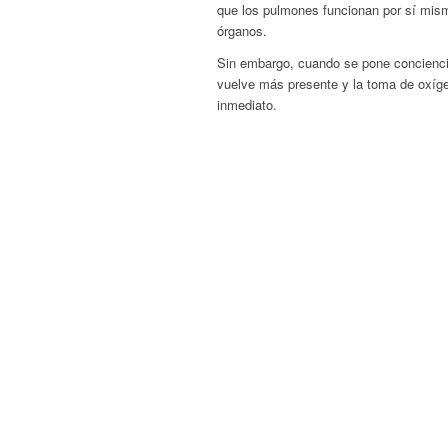
que los pulmones funcionan por sí mism
órganos.
Sin embargo, cuando se pone conciencia 
vuelve más presente y la toma de oxíge
inmediato.