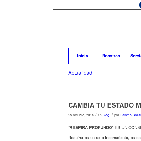
Inicio
Nosotros
Servi
Actualidad
CAMBIA TU ESTADO 
/
/
25 octubre, 2018
en
Blog
por
Palomo Consu
“
RESPIRA PROFUNDO
” ES UN CON
Respirar es un acto inconsciente, es de