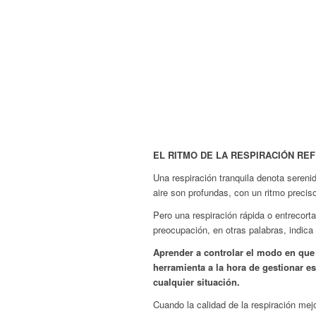
EL RITMO DE LA RESPIRACIÓN RE
Una respiración tranquila denota sereni
aire son profundas, con un ritmo precis
Pero una respiración rápida o entrecort
preocupación, en otras palabras, indica
Aprender a controlar el modo en qu
herramienta a la hora de gestionar e
cualquier situación.
Cuando la calidad de la respiración mejo