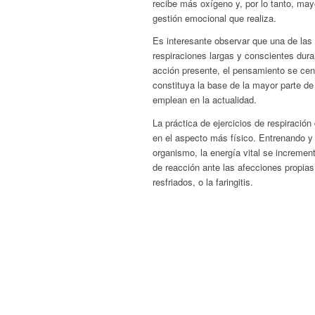
recibe más oxígeno y, por lo tanto, may
gestión emocional que realiza.
Es interesante observar que una de las 
respiraciones largas y conscientes dura
acción presente, el pensamiento se cent
constituya la base de la mayor parte de
emplean en la actualidad.
La práctica de ejercicios de respiración 
en el aspecto más físico. Entrenando 
organismo, la energía vital se incremen
de reacción ante las afecciones propias 
resfriados, o la faringitis.