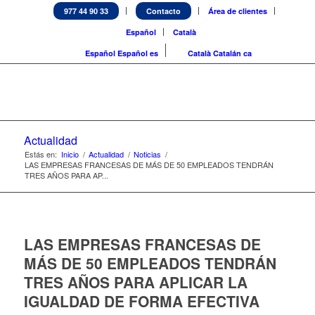
977 44 90 33
Contacto
Área de clientes
Español
Català
Español
Español
es
Català
Catalán
ca
Actualidad
Estás en:
Inicio
/
Actualidad
/
Noticias
/
LAS EMPRESAS FRANCESAS DE MÁS DE 50 EMPLEADOS TENDRÁN
TRES AÑOS PARA AP...
LAS EMPRESAS FRANCESAS DE
MÁS DE 50 EMPLEADOS TENDRÁN
TRES AÑOS PARA APLICAR LA
IGUALDAD DE FORMA EFECTIVA