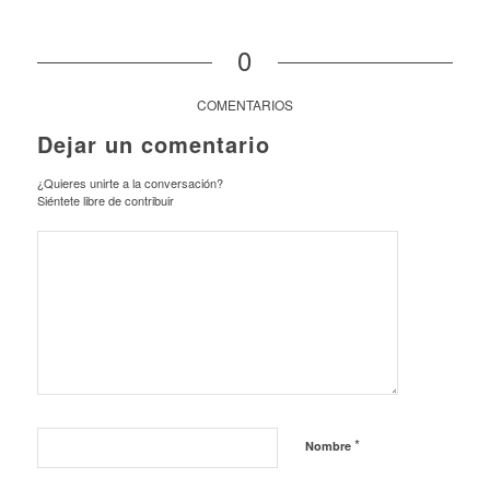
0
COMENTARIOS
Dejar un comentario
¿Quieres unirte a la conversación?
Siéntete libre de contribuir
*
Nombre