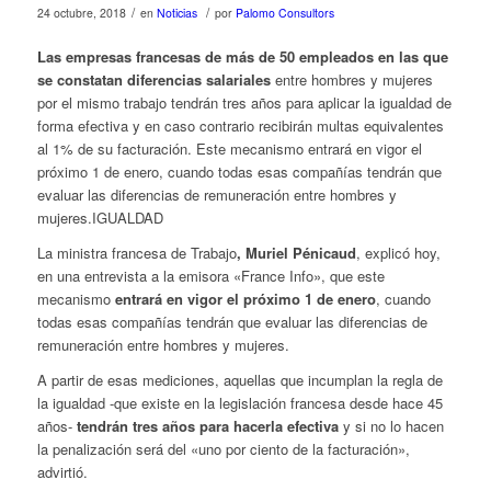
/
/
24 octubre, 2018
en
Noticias
por
Palomo Consultors
Las empresas francesas de más de 50 empleados en las que
se constatan diferencias salariales
entre hombres y mujeres
por el mismo trabajo tendrán tres años para aplicar la igualdad de
forma efectiva y en caso contrario recibirán multas equivalentes
al 1% de su facturación. Este mecanismo entrará en vigor el
próximo 1 de enero, cuando todas esas compañías tendrán que
evaluar las diferencias de remuneración entre hombres y
mujeres.IGUALDAD
La ministra francesa de Trabajo
, Muriel Pénicaud
, explicó hoy,
en una entrevista a la emisora «France Info», que este
mecanismo
entrará en vigor el próximo 1 de enero
, cuando
todas esas compañías tendrán que evaluar las diferencias de
remuneración entre hombres y mujeres.
A partir de esas mediciones, aquellas que incumplan la regla de
la igualdad -que existe en la legislación francesa desde hace 45
años-
tendrán tres años para hacerla efectiva
y si no lo hacen
la penalización será del «uno por ciento de la facturación»,
advirtió.