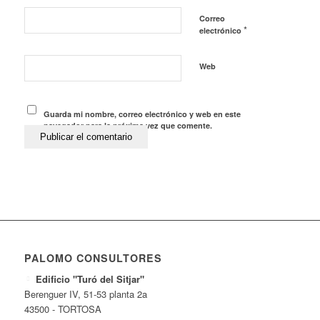
Correo
*
electrónico
Web
Guarda mi nombre, correo electrónico y web en este
navegador para la próxima vez que comente.
PALOMO CONSULTORES
Edificio "Turó del Sitjar"
Berenguer IV, 51-53 planta 2a
43500 - TORTOSA