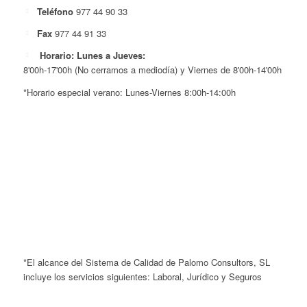
Teléfono
977 44 90 33
Fax
977 44 91 33
Horario: Lunes a Jueves:
8'00h-17'00h (No cerramos a mediodía) y Viernes de 8'00h-14'00h
*Horario especial verano: Lunes-Viernes 8:00h-14:00h
*El alcance del Sistema de Calidad de Palomo Consultors, SL
incluye los servicios siguientes: Laboral, Jurídico y Seguros