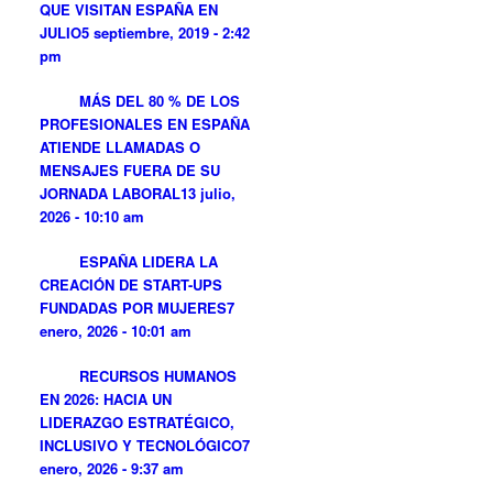
QUE VISITAN ESPAÑA EN
JULIO
5 septiembre, 2019 - 2:42
pm
MÁS DEL 80 % DE LOS
PROFESIONALES EN ESPAÑA
ATIENDE LLAMADAS O
MENSAJES FUERA DE SU
JORNADA LABORAL
13 julio,
2026 - 10:10 am
ESPAÑA LIDERA LA
CREACIÓN DE START-UPS
FUNDADAS POR MUJERES
7
enero, 2026 - 10:01 am
RECURSOS HUMANOS
EN 2026: HACIA UN
LIDERAZGO ESTRATÉGICO,
INCLUSIVO Y TECNOLÓGICO
7
enero, 2026 - 9:37 am