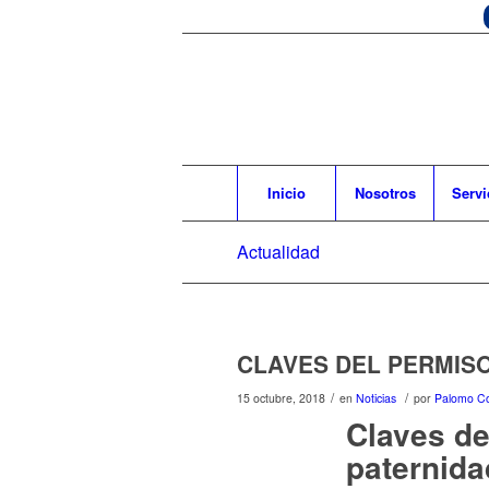
Inicio
Nosotros
Servi
Actualidad
CLAVES DEL PERMIS
/
/
15 octubre, 2018
en
Noticias
por
Palomo Co
Claves de
paternid