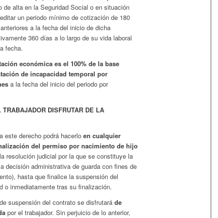
o de alta en la Seguridad Social o en situación
creditar un periodo mínimo de cotización de 180
anteriores a la fecha del inicio de dicha
tivamente 360 días a lo largo de su vida laboral
ha fecha.
stación económica es el 100% de la base
stación de incapacidad temporal por
nes
a la fecha del inicio del periodo por
 TRABAJADOR DISFRUTAR DE LA
za este derecho podrá hacerlo
en cualquier
alización del permiso por nacimiento de hijo
a resolución judicial por la que se constituye la
 la decisión administrativa de guarda con fines de
nto), hasta que finalice la suspensión del
d o inmediatamente tras su finalización.
 de suspensión del contrato se disfrutará
de
da
por el trabajador. Sin perjuicio de lo anterior,