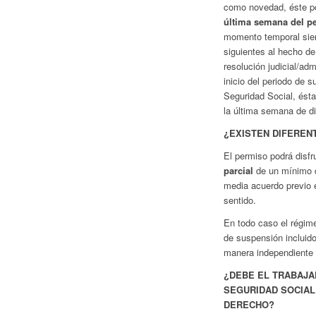
como novedad, éste po
última semana del p
momento temporal sie
siguientes al hecho de
resolución judicial/adm
inicio del periodo de 
Seguridad Social, ésta
la última semana de di
¿EXISTEN DIFEREN
El permiso podrá disf
parcial
de un mínimo d
media acuerdo previo e
sentido.
En todo caso el régime
de suspensión incluido
manera independiente a
¿DEBE EL TRABAJA
SEGURIDAD SOCIAL
DERECHO?