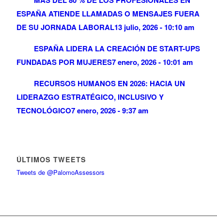
MÁS DEL 80 % DE LOS PROFESIONALES EN
ESPAÑA ATIENDE LLAMADAS O MENSAJES FUERA
DE SU JORNADA LABORAL
13 julio, 2026 - 10:10 am
ESPAÑA LIDERA LA CREACIÓN DE START-UPS
FUNDADAS POR MUJERES
7 enero, 2026 - 10:01 am
RECURSOS HUMANOS EN 2026: HACIA UN
LIDERAZGO ESTRATÉGICO, INCLUSIVO Y
TECNOLÓGICO
7 enero, 2026 - 9:37 am
ÚLTIMOS TWEETS
Tweets de @PalomoAssessors