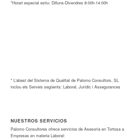
*Horari especial estiu: Dilluns-Divendres 8:00h-14:00h
* L'abast del Sistema de Qualitat de Palomo Consultors, SL
inclou els Serveis següents: Laboral, Jurídic i Assegurances
NUESTROS SERVICIOS
Palomo Consultores ofrece servicios de Asesoría en Tortosa a
Empresas en materia Laboral: