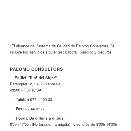
*El alcance del Sistema de Calidad de Palomo Consultors, SL
incluye los servicios siguientes: Laboral, Jurídico y Seguros
PALOMO CONSULTORS
Edifici "Turó del Sitjar"
Berenguer IV, 51-53 planta 2a
43500 - TORTOSA
Telèfon
977 44 90 33
Fax
977 44 91 33
Horari: De dilluns a dijous:
8'00h-17'00h (No tanquem a migdia) i divendres de 8'00h-14'00h