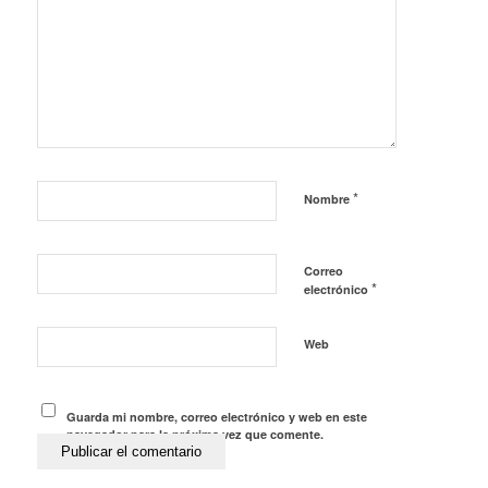
*
Nombre
Correo
*
electrónico
Web
Guarda mi nombre, correo electrónico y web en este
navegador para la próxima vez que comente.