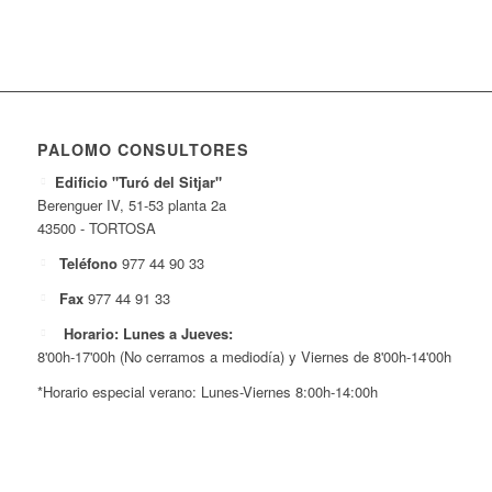
PALOMO CONSULTORES
Edificio "Turó del Sitjar"
Berenguer IV, 51-53 planta 2a
43500 - TORTOSA
Teléfono
977 44 90 33
Fax
977 44 91 33
Horario: Lunes a Jueves:
8'00h-17'00h (No cerramos a mediodía) y Viernes de 8'00h-14'00h
*Horario especial verano: Lunes-Viernes 8:00h-14:00h