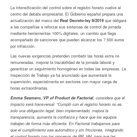
La intensificación del control sobre el registro horario vuelve al
centro del debate empresarial. El Gobierno español prepara una
actualización del marco del
Real Decreto-ley 8/2019
que obligará
a las compañías a reforzar sus sistemas de control de jornada
mediante herramientas 100% digitales, un cambio que llega
acompañado de sanciones que pueden alcanzar los 7.500 euros
por infracción.
Las nuevas exigencias pretenden combatir las horas extra no
remuneradas, mejorar la trazabilidad de la jornada laboral y
garantizar un seguimiento homogéneo en todas las empresas. La
Inspección de Trabajo ya ha anunciado que aumentará la
supervisión, especialmente en sectores con mayor carga de
horas extraordinarias.
Emma Sesmero, VP of Product de Factorial
, considera que el
impacto será transversal: “Cumplir con el registro horario no es
solo una obligación legal: bien implementado, mejora la
transparencia, aumenta la confianza y hace que los equipos
trabajen de forma más eficiente. En Factorial trabajamos para
que el cumplimiento sea automático y sin fricciones, integrando
el control horario con los procesos de RR. HH. para que las