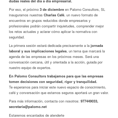
dudas reales del día a día empresarial.
Por eso, el próximo
3 de diciembre
en Palomo Consultors, SL
inauguramos nuestras
Charlas Café
, un nuevo formato de
encuentros en grupos reducidos donde empresarios y
profesionales podrán compartir inquietudes, comprender mejor
los retos actuales y aclarar cómo aplicar la normativa con
seguridad.
La primera sesión estará dedicada precisamente a la
jornada
laboral y sus implicaciones legales
, un tema que marcará la
agenda de las empresas en los próximos meses. Será una
conversación cercana, útil y orientada a la acción, guiada por
nuestro equipo de expertos.
En Palomo Consultors trabajamos para que las empresas
tomen decisiones con seguridad, rigor y tranquilidad.
Te esperamos para iniciar este nuevo espacio de conocimiento,
café y conversación que estamos seguros aportará un gran valor.
Para más información, contacta con nosotros:
977449033,
secretaria@palomo.net
Estaremos encantados de atenderte