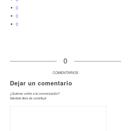
0
COMENTARIOS
Dejar un comentario
¿Quieres unirte a la conversación?
Siéntete libre de contribuir