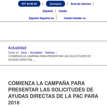
977 44 90 33
Contacto
Área de clientes
Español
Català
Español
Español
es
Català
Catalán
ca
Actualidad
Estás en:
Inicio
/
Actualidad
/
Noticias
/
COMIENZA LA CAMPAÑA PARA PRESENTAR LAS SOLICITUDES DE
AYUDAS DIRECTAS ...
COMIENZA LA CAMPAÑA PARA
PRESENTAR LAS SOLICITUDES DE
AYUDAS DIRECTAS DE LA PAC PARA
2016