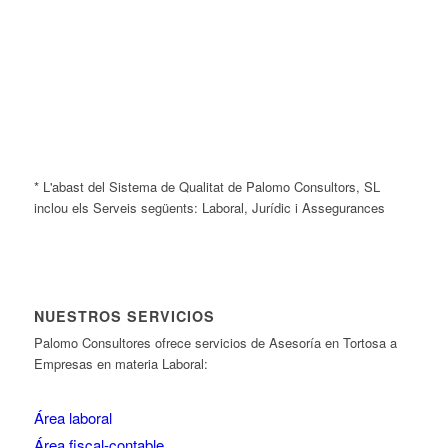
* L'abast del Sistema de Qualitat de Palomo Consultors, SL
inclou els Serveis següents: Laboral, Jurídic i Assegurances
NUESTROS SERVICIOS
Palomo Consultores ofrece servicios de Asesoría en Tortosa a
Empresas en materia Laboral:
Área laboral
Área fiscal-contable