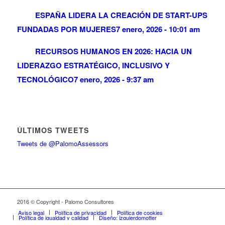
ESPAÑA LIDERA LA CREACIÓN DE START-UPS
FUNDADAS POR MUJERES
7 enero, 2026 - 10:01 am
RECURSOS HUMANOS EN 2026: HACIA UN
LIDERAZGO ESTRATÉGICO, INCLUSIVO Y
TECNOLÓGICO
7 enero, 2026 - 9:37 am
ÚLTIMOS TWEETS
Tweets de @PalomoAssessors
2016 © Copyright - Palomo Consultores
Aviso legal
Política de privacidad
Política de cookies
Política de igualdad y calidad
Diseño: izquierdomotter