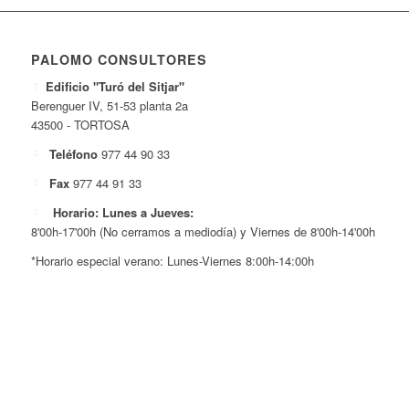
PALOMO CONSULTORES
Edificio "Turó del Sitjar"
Berenguer IV, 51-53 planta 2a
43500 - TORTOSA
Teléfono
977 44 90 33
Fax
977 44 91 33
Horario: Lunes a Jueves:
8'00h-17'00h (No cerramos a mediodía) y Viernes de 8'00h-14'00h
*Horario especial verano: Lunes-Viernes 8:00h-14:00h