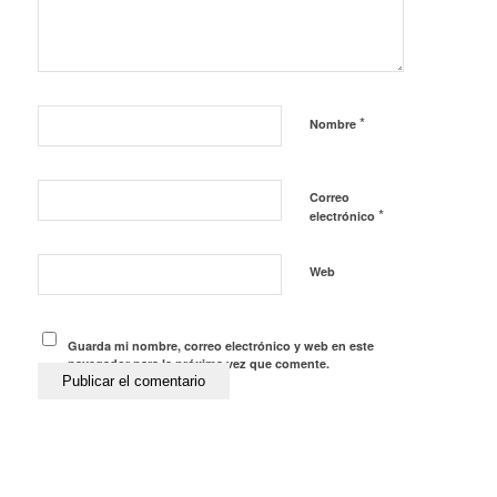
*
Nombre
Correo
*
electrónico
Web
Guarda mi nombre, correo electrónico y web en este
navegador para la próxima vez que comente.