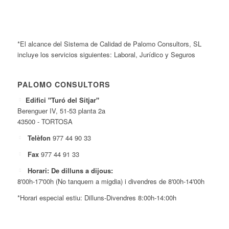
*El alcance del Sistema de Calidad de Palomo Consultors, SL
incluye los servicios siguientes: Laboral, Jurídico y Seguros
PALOMO CONSULTORS
Edifici "Turó del Sitjar"
Berenguer IV, 51-53 planta 2a
43500 - TORTOSA
Telèfon
977 44 90 33
Fax
977 44 91 33
Horari: De dilluns a dijous:
8'00h-17'00h (No tanquem a migdia) i divendres de 8'00h-14'00h
*Horari especial estiu: Dilluns-Divendres 8:00h-14:00h