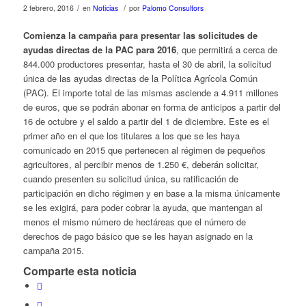
/
/
2 febrero, 2016
en
Noticias
por
Palomo Consultors
Comienza la campaña para presentar las solicitudes de
ayudas directas de la PAC para 2016
, que permitirá a cerca de
844.000 productores presentar, hasta el 30 de abril, la solicitud
única de las ayudas directas de la Política Agrícola Común
(PAC). El importe total de las mismas asciende a 4.911 millones
de euros, que se podrán abonar en forma de anticipos a partir del
16 de octubre y el saldo a partir del 1 de diciembre. Este es el
primer año en el que los titulares a los que se les haya
comunicado en 2015 que pertenecen al régimen de pequeños
agricultores, al percibir menos de 1.250 €, deberán solicitar,
cuando presenten su solicitud única, su ratificación de
participación en dicho régimen y en base a la misma únicamente
se les exigirá, para poder cobrar la ayuda, que mantengan al
menos el mismo número de hectáreas que el número de
derechos de pago básico que se les hayan asignado en la
campaña 2015.
Comparte esta noticia