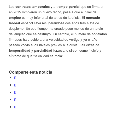
Los
contratos temporales
y a
tiempo parcial
que se firmaron
en 2015 rompieron un nuevo techo, pese a que el nivel de
empleo
es muy inferior al de antes de la crisis. El
mercado
laboral
español lleva recuperándose dos años tras siete de
desplome. En ese tiempo, ha creado poco menos de un tercio
del empleo que se destruyó. En cambio, el número de
contratos
firmados ha crecido a una velocidad de vértigo y ya el año
pasado volvió a los niveles previos a la crisis. Las cifras de
temporalidad
y
parcialidad
forzosa le sirven como indicio y
síntoma de que “la calidad es mala”.
Comparte esta noticia