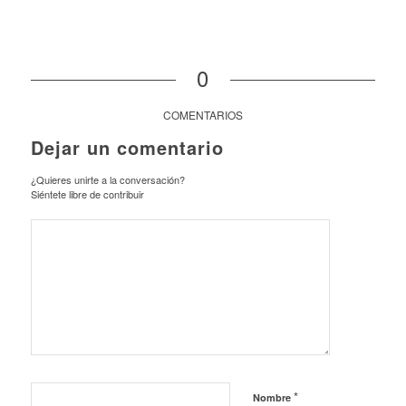
0
COMENTARIOS
Dejar un comentario
¿Quieres unirte a la conversación?
Siéntete libre de contribuir
*
Nombre