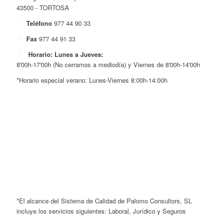
43500 - TORTOSA
Teléfono
977 44 90 33
Fax
977 44 91 33
Horario: Lunes a Jueves:
8'00h-17'00h (No cerramos a mediodía) y Viernes de 8'00h-14'00h
*Horario especial verano: Lunes-Viernes 8:00h-14:00h
*El alcance del Sistema de Calidad de Palomo Consultors, SL
incluye los servicios siguientes: Laboral, Jurídico y Seguros