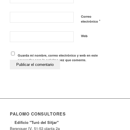
Correo
*
electrónico
Web
Guarda mi nombre, correo electrónico y web en este
navegador para la próxima vez que comente.
PALOMO CONSULTORES
Edificio "Turó del Sitjar"
Berenguer IV, 51-53 planta 2a