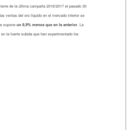
 cierre de la última campaña 2016/2017 el pasado 30
as ventas del oro líquido en el mercado interior se
que supone
un 8,9% menos que en la anterior
. La
á en la fuerte subida que han experimentado los