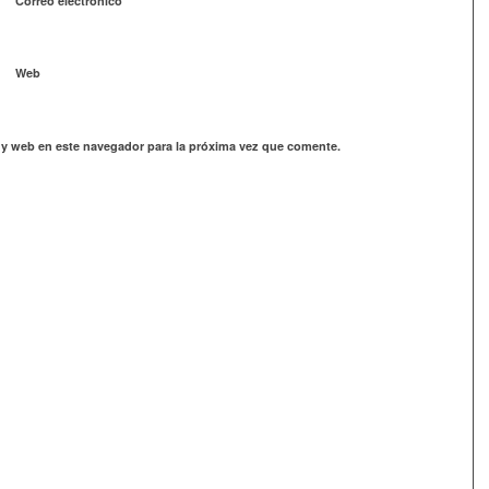
Correo electrónico
Web
 y web en este navegador para la próxima vez que comente.