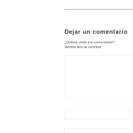
Dejar un comentario
¿Quieres unirte a la conversación?
Siéntete libre de contribuir