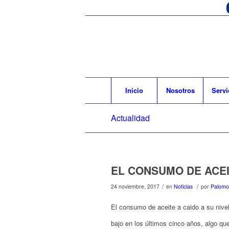
Inicio
Nosotros
Servi
Actualidad
EL CONSUMO DE ACEI
/
/
24 noviembre, 2017
en
Noticias
por
Palomo
El consumo de aceite a caido a su nive
bajo en los últimos cinco años, algo q