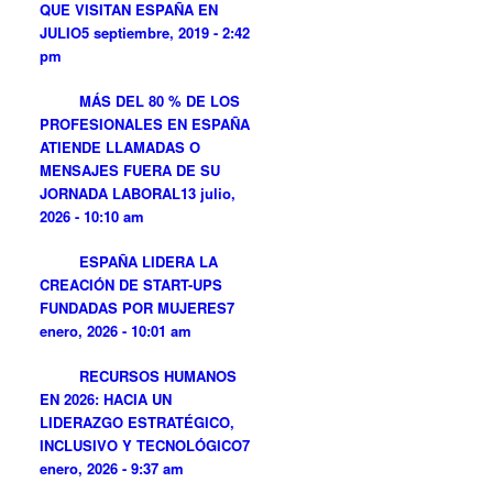
QUE VISITAN ESPAÑA EN
JULIO
5 septiembre, 2019 - 2:42
pm
MÁS DEL 80 % DE LOS
PROFESIONALES EN ESPAÑA
ATIENDE LLAMADAS O
MENSAJES FUERA DE SU
JORNADA LABORAL
13 julio,
2026 - 10:10 am
ESPAÑA LIDERA LA
CREACIÓN DE START-UPS
FUNDADAS POR MUJERES
7
enero, 2026 - 10:01 am
RECURSOS HUMANOS
EN 2026: HACIA UN
LIDERAZGO ESTRATÉGICO,
INCLUSIVO Y TECNOLÓGICO
7
enero, 2026 - 9:37 am