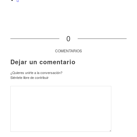
0
COMENTARIOS
Dejar un comentario
¿Quieres unirte a la conversación?
Siéntete libre de contribuir