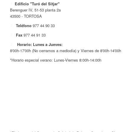
Edificio "Turó del Sitjar"
Berenguer IV, 51-53 planta 2a
43500 - TORTOSA
Teléfono
977 44 90 33
Fax
977 44 91 33
Horario: Lunes a Jueves:
8'00h-17'00h (No cerramos a mediodía) y Viernes de 8'00h-14'00h
*Horario especial verano: Lunes-Viernes 8:00h-14:00h