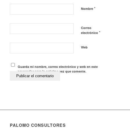
*
Nombre
Correo
*
electrónico
Web
Guarda mi nombre, correo electrónico y web en este
navegador para la próxima vez que comente.
PALOMO CONSULTORES