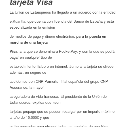
tarjeta
Visa
La Unión de Estanqueros ha llegado a un acuerdo con la entidad
e.Kuantia, que cuenta con licencia del Banco de España y está
especializada en la emisión
de medios de pago y dinero electrónico,
para la puesta en
marcha de una tarjeta
Visa,
a la que se denominará PocketPay, y con la que se podrá
pagar en cualquier tipo de
establecimiento físico o en internet. Junto a la tarjeta se ofrece,
además, un seguro de
accidentes con CNP Parnerts, filial española del grupo CNP
Assurance, la mayor
aseguradora de vida francesa. El presidente de la Unión de
Estanqueros, explica que «son
tarjetas prepago que se pueden recargar por un importe máximo
al año de 15.000€ y que
están pensadas para ofrecer todas las ventajas de una Visa,