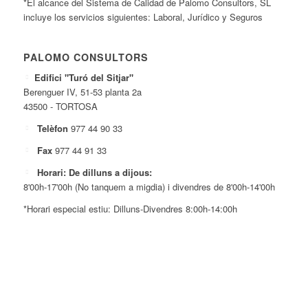
*El alcance del Sistema de Calidad de Palomo Consultors, SL
incluye los servicios siguientes: Laboral, Jurídico y Seguros
PALOMO CONSULTORS
Edifici "Turó del Sitjar"
Berenguer IV, 51-53 planta 2a
43500 - TORTOSA
Telèfon
977 44 90 33
Fax
977 44 91 33
Horari: De dilluns a dijous:
8'00h-17'00h (No tanquem a migdia) i divendres de 8'00h-14'00h
*Horari especial estiu: Dilluns-Divendres 8:00h-14:00h