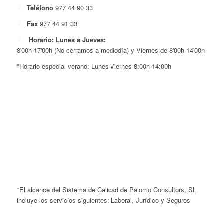
Teléfono
977 44 90 33
Fax
977 44 91 33
Horario: Lunes a Jueves:
8'00h-17'00h (No cerramos a mediodía) y Viernes de 8'00h-14'00h
*Horario especial verano: Lunes-Viernes 8:00h-14:00h
*El alcance del Sistema de Calidad de Palomo Consultors, SL
incluye los servicios siguientes: Laboral, Jurídico y Seguros