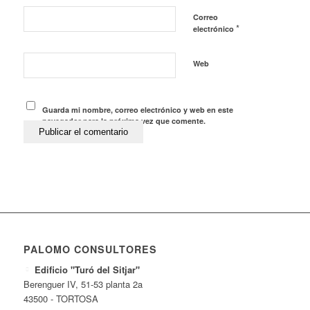
Correo
*
electrónico
Web
Guarda mi nombre, correo electrónico y web en este
navegador para la próxima vez que comente.
PALOMO CONSULTORES
Edificio "Turó del Sitjar"
Berenguer IV, 51-53 planta 2a
43500 - TORTOSA