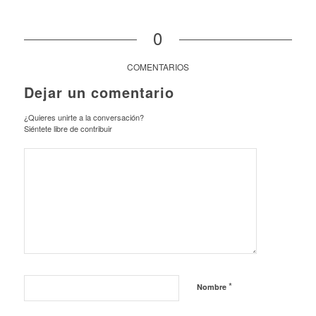
0
COMENTARIOS
Dejar un comentario
¿Quieres unirte a la conversación?
Siéntete libre de contribuir
*
Nombre