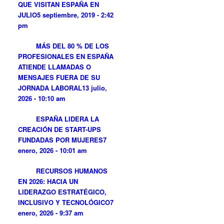
QUE VISITAN ESPAÑA EN
JULIO
5 septiembre, 2019 - 2:42
pm
MÁS DEL 80 % DE LOS
PROFESIONALES EN ESPAÑA
ATIENDE LLAMADAS O
MENSAJES FUERA DE SU
JORNADA LABORAL
13 julio,
2026 - 10:10 am
ESPAÑA LIDERA LA
CREACIÓN DE START-UPS
FUNDADAS POR MUJERES
7
enero, 2026 - 10:01 am
RECURSOS HUMANOS
EN 2026: HACIA UN
LIDERAZGO ESTRATÉGICO,
INCLUSIVO Y TECNOLÓGICO
7
enero, 2026 - 9:37 am