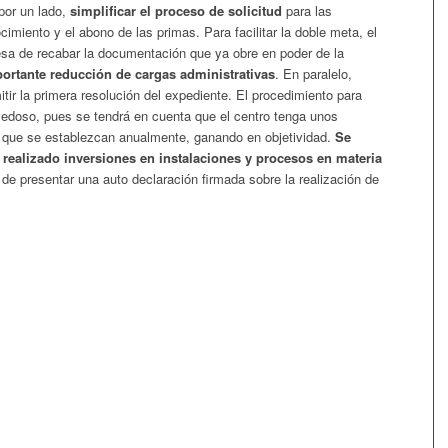
por un lado,
simplificar el proceso de solicitud
para las
cimiento y el abono de las primas. Para facilitar la doble meta, el
sa de recabar la documentación que ya obre en poder de la
ortante reducción de cargas administrativas
. En paralelo,
itir la primera resolución del expediente. El procedimiento para
vedoso, pues se tendrá en cuenta que el centro tenga unos
los que se establezcan anualmente, ganando en objetividad.
Se
r realizado inversiones en instalaciones y procesos en materia
de presentar una auto declaración firmada sobre la realización de