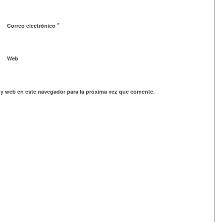
*
Correo electrónico
Web
 y web en este navegador para la próxima vez que comente.