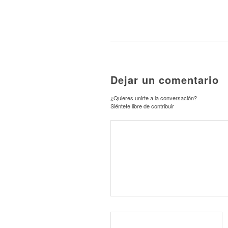
Dejar un comentario
¿Quieres unirte a la conversación?
Siéntete libre de contribuir