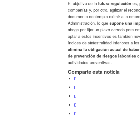
El objetivo de la
futura regulación
es, 
compañías y, por otro, agilizar el recono
documento contempla eximir a la empre
Administración, lo que
supone una imp
aboga por fijar un plazo cerrado para em
optar a estos incentivos es también no
índices de siniestralidad inferiores a 
elimina la obligación actual de habe
de prevención de riesgos laborales
o 
actividades preventivas.
Comparte esta noticia