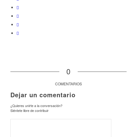
0
COMENTARIOS
Dejar un comentario
¿Quieres unirte a la conversación?
Siéntete libre de contribuir