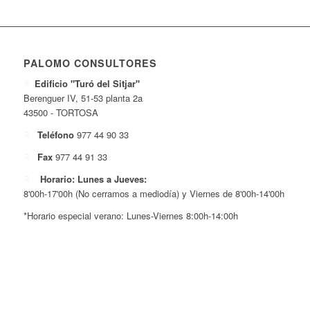
PALOMO CONSULTORES
Edificio "Turó del Sitjar"
Berenguer IV, 51-53 planta 2a
43500 - TORTOSA
Teléfono
977 44 90 33
Fax
977 44 91 33
Horario: Lunes a Jueves:
8'00h-17'00h (No cerramos a mediodía) y Viernes de 8'00h-14'00h
*Horario especial verano: Lunes-Viernes 8:00h-14:00h