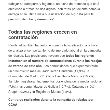
trabajar en transporte y logística, un nicho de mercado que está
creciendo a ritmos de dos dígitos, con retos por delante como la
entrega en la última milla o la utilización de
big data
para la
previsión de rutas y
demandas
”.
Todas las regiones crecen en
contratación
Randstad también ha tenido en cuenta la localización a la hora
de analiza el comportamiento del mercado laboral en la campaña
de rebajas. Las previsiones revelan que
todas las regiones
incrementan el número de contrataciones durante las rebajas
de verano de este año
. Las comunidades que experimentarán
un crecimiento más acusado serán Cantabria (11,9%), la
Comunidad de Madrid (11,7%) y Castilla-La Mancha (10,9%).
También registrarán incrementos por encima de la media nacional
(7,6%) las comunidades de Galicia (10,7%), Catalunya (10%),
Aragón (9,2%) y la Región de Murcia (7,8%).
Contratos realizados durante la campaña de rebajas por
CCAA