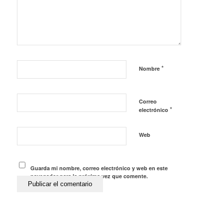
*
Nombre
Correo
*
electrónico
Web
Guarda mi nombre, correo electrónico y web en este
navegador para la próxima vez que comente.