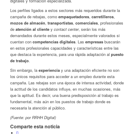
digitales y formación especializada.
Los perfiles ligados a estos sectores más requeridos durante la
campaña de rebajas, como
empaquetadores
,
carretilleros
,
mozos de almacén
,
transportistas
,
comerciales
, profesionales
de
atención al cliente
y
contact center
, serán los más
demandados durante estos meses, especialmente valorados si
cuentan con
competencias digitales
. Las
empresas
buscarán
en estos profesionales capacidades y características entre las
que destaca la experiencia, para una rápida adaptación al
puesto
de trabajo
.
Sin embargo, la
experiencia
y una adaptación eficiente no son
los únicos requisitos para acceder a un empleo durante esta
campaña. Las rebajas son una época de intensa actividad, donde
la actitud de los candidatos influye, en muchas ocasiones, más
que la aptitud. Es decir, una buena predisposición al trabajo es
fundamental, más aún en los puestos de trabajo donde es
necesaria la atención al público.
(Fuente: por RRHH Digital)
Comparte esta noticia