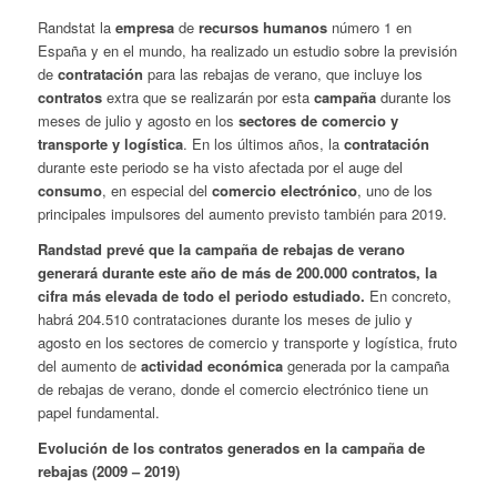
Randstat la
empresa
de
recursos humanos
número 1 en
España y en el mundo, ha realizado un estudio sobre la previsión
de
contratación
para las rebajas de verano, que incluye los
contratos
extra que se realizarán por esta
campaña
durante los
meses de julio y agosto en los
sectores de comercio y
transporte y logística
. En los últimos años, la
contratación
durante este periodo se ha visto afectada por el auge del
consumo
, en especial del
comercio electrónico
, uno de los
principales impulsores del aumento previsto también para 2019.
Randstad prevé que la campaña de rebajas de verano
generará durante este año de más de 200.000 contratos, la
cifra más elevada de todo el periodo estudiado.
En concreto,
habrá 204.510 contrataciones durante los meses de julio y
agosto en los sectores de comercio y transporte y logística, fruto
del aumento de
actividad económica
generada por la campaña
de rebajas de verano, donde el comercio electrónico tiene un
papel fundamental.
Evolución de los contratos generados en la campaña de
rebajas (2009 – 2019)