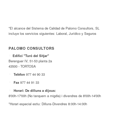
*El alcance del Sistema de Calidad de Palomo Consultors, SL
incluye los servicios siguientes: Laboral, Jurídico y Seguros
PALOMO CONSULTORS
Edifici "Turó del Sitjar"
Berenguer IV, 51-53 planta 2a
43500 - TORTOSA
Telèfon
977 44 90 33
Fax
977 44 91 33
Horari: De dilluns a dijous:
8'00h-17'00h (No tanquem a migdia) i divendres de 8'00h-14'00h
*Horari especial estiu: Dilluns-Divendres 8:00h-14:00h