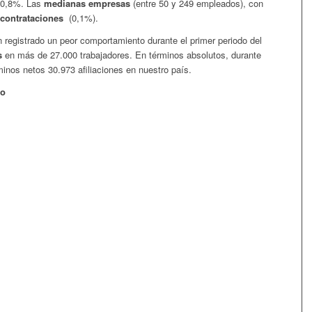
n 0,8%. Las
medianas empresas
(entre 50 y 249 empleados), con
contrataciones
(0,1%).
registrado un peor comportamiento durante el primer periodo del
s
en más de 27.000 trabajadores. En términos absolutos, durante
rminos netos 30.973 afiliaciones en nuestro país.
eo