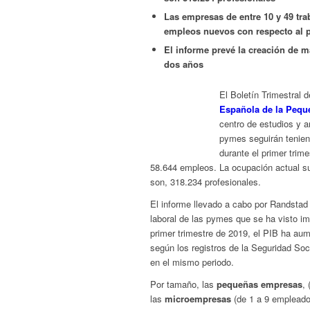
Las empresas de entre 10 y 49 tra
empleos nuevos con respecto al 
El informe prevé la creación de 
dos años
El Boletín Trimestral
Española de la Peq
centro de estudios y a
pymes seguirán teniend
durante el primer trim
58.644 empleos. La ocupación actual s
son, 318.234 profesionales.
El informe llevado a cabo por Randst
laboral de las pymes que se ha visto im
primer trimestre de 2019, el PIB ha aum
según los registros de la Seguridad Soc
en el mismo periodo.
Por tamaño, las
pequeñas empresas
,
las
microempresas
(de 1 a 9 empleado