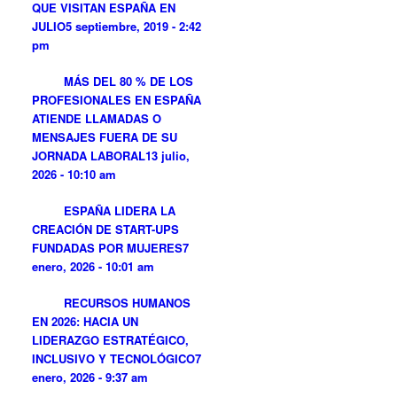
QUE VISITAN ESPAÑA EN
JULIO
5 septiembre, 2019 - 2:42
pm
MÁS DEL 80 % DE LOS
PROFESIONALES EN ESPAÑA
ATIENDE LLAMADAS O
MENSAJES FUERA DE SU
JORNADA LABORAL
13 julio,
2026 - 10:10 am
ESPAÑA LIDERA LA
CREACIÓN DE START-UPS
FUNDADAS POR MUJERES
7
enero, 2026 - 10:01 am
RECURSOS HUMANOS
EN 2026: HACIA UN
LIDERAZGO ESTRATÉGICO,
INCLUSIVO Y TECNOLÓGICO
7
enero, 2026 - 9:37 am