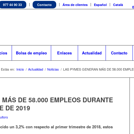
977 44 90 33
Contacto
Área de clientes
Español
Català
cios
Bolsa de empleo
Enlaces
Actualidad
Contacto
Estás en:
Inicio
/
Actualidad
/
Noticias
/
LAS PYMES GENERAN MÁS DE 58.000 EMPLE
 MÁS DE 58.000 EMPLEOS DURANTE
E DE 2019
ltors
ido un 3,2% con respecto al primer trimestre de 2018, estos