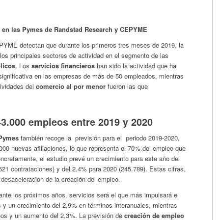
eo en las Pymes de Randstad Research y CEPYME
PYME detectan que durante los primeros tres meses de 2019, la
 los principales sectores de actividad en el segmento de las
licos
. Los
servicios financieros
han sido la actividad que ha
significativa en las empresas de más de 50 empleados, mientras
tividades del
comercio al por menor
fueron las que
3.000 empleos entre 2019 y 2020
Pymes
también recoge la previsión para el
periodo 2019-2020,
00 nuevas afiliaciones, lo que representa el 70% del empleo que
oncretamente, el estudio prevé un crecimiento para este año del
521 contrataciones) y del 2,4% para 2020 (245.789). Estas cifras,
ra desaceleración de la creación del empleo.
rante los próximos años, servicios será el que más impulsará el
y un crecimiento del 2,9% en términos interanuales, mientras
os y un aumento del 2,3%. La previsión de
creación de empleo