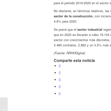
para el periodo 2019-2020 en el sector 
No obstante, en términos relativos, las
sector de la construcción
, con increm
4,6% para 2020.
Se prevé que el
sector industrial
regis
que en 2020 se llevarán a cabo 19.104 
sector con crecimientos más discretos
3.480 contratos, 2.862 y un 3,5% más 
(Fuente: RRHHDigital)
Comparte esta noticia
LA TASA DE
DESEMPLEO DE LA