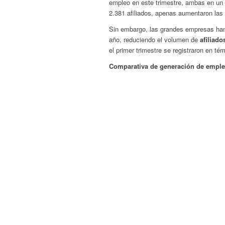
empleo en este trimestre, ambas en u
2.381 afiliados, apenas aumentaron las
Sin embargo, las grandes empresas han 
año, reduciendo el volumen de
afiliado
el primer trimestre se registraron en té
Comparativa de generación de empl