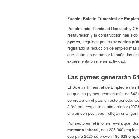
Fuente: Boletín Trimestral de Empl
Por otro lado, Randstad Research y CE
restauración y la construcción han sido
pymes
, seguidos por los
servicios púb
registrado la reducción de empleo más 
que, entre las de menor tamaño, las ac
experimentaron menor actividad.
Las pymes generarán 54
El Boletín Trimestral de Empleo en las
de que las pymes generen más de 543.0
se creará en el país en este periodo. C
3,0% con respecto al año anterior (297.
si bien son positivas, reflejan una lige
Por sectores, el informe revela que, du
mercado laboral,
con 225.940 empleos 
que para 2020 se prevén 185.628 emple