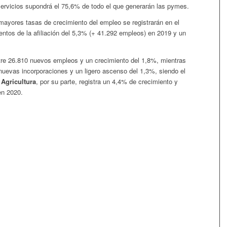
servicios supondrá el 75,6% de todo el que generarán las pymes.
 mayores tasas de crecimiento del empleo se registrarán en el
entos de la afiliación del 5,3% (+ 41.292 empleos) en 2019 y un
tre 26.810 nuevos empleos y un crecimiento del 1,8%, mientras
nuevas incorporaciones y un ligero ascenso del 1,3%, siendo el
.
Agricultura
, por su parte, registra un 4,4% de crecimiento y
en 2020.