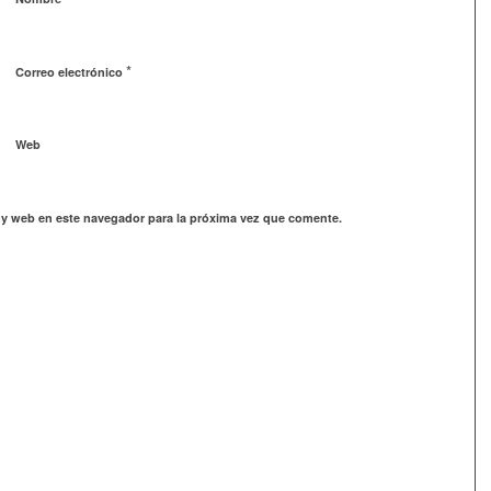
*
Correo electrónico
Web
 y web en este navegador para la próxima vez que comente.