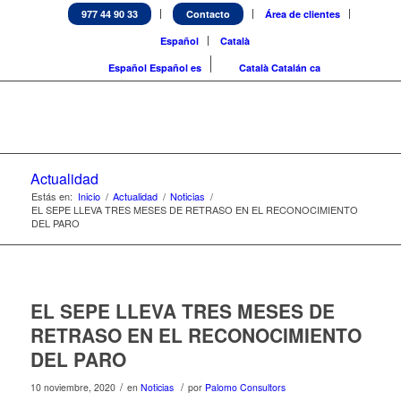
977 44 90 33
Contacto
Área de clientes
Español
Català
Español
Español
es
Català
Catalán
ca
Actualidad
Estás en:
Inicio
/
Actualidad
/
Noticias
/
EL SEPE LLEVA TRES MESES DE RETRASO EN EL RECONOCIMIENTO
DEL PARO
EL SEPE LLEVA TRES MESES DE
RETRASO EN EL RECONOCIMIENTO
DEL PARO
/
/
10 noviembre, 2020
en
Noticias
por
Palomo Consultors