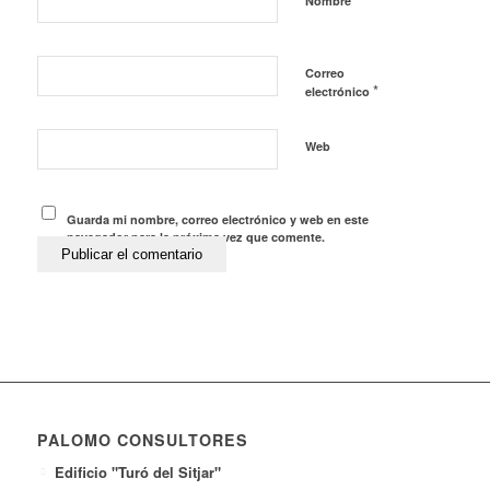
Nombre
Correo
*
electrónico
Web
Guarda mi nombre, correo electrónico y web en este
navegador para la próxima vez que comente.
PALOMO CONSULTORES
Edificio "Turó del Sitjar"