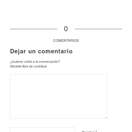
0
COMENTARIOS
Dejar un comentario
¿Quieres unirte a la conversación?
Siéntete libre de contribuir
*