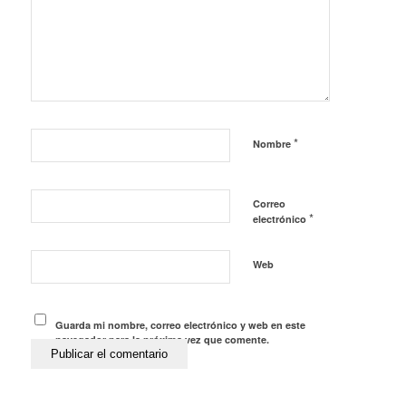
*
Nombre
Correo
*
electrónico
Web
Guarda mi nombre, correo electrónico y web en este
navegador para la próxima vez que comente.