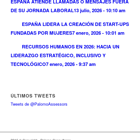
ESPAÑA ATIENDE LLAMADAS O MENSAJES FUERA
DE SU JORNADA LABORAL
13 julio, 2026 - 10:10 am
ESPAÑA LIDERA LA CREACIÓN DE START-UPS
FUNDADAS POR MUJERES
7 enero, 2026 - 10:01 am
RECURSOS HUMANOS EN 2026: HACIA UN
LIDERAZGO ESTRATÉGICO, INCLUSIVO Y
TECNOLÓGICO
7 enero, 2026 - 9:37 am
ÚLTIMOS TWEETS
Tweets de @PalomoAssessors
2016 © Copyright - Palomo Consultores