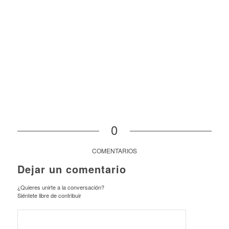
0
COMENTARIOS
Dejar un comentario
¿Quieres unirte a la conversación?
Siéntete libre de contribuir