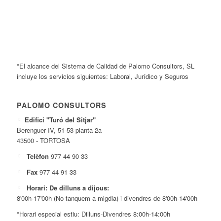
*El alcance del Sistema de Calidad de Palomo Consultors, SL
incluye los servicios siguientes: Laboral, Jurídico y Seguros
PALOMO CONSULTORS
Edifici "Turó del Sitjar"
Berenguer IV, 51-53 planta 2a
43500 - TORTOSA
Telèfon
977 44 90 33
Fax
977 44 91 33
Horari: De dilluns a dijous:
8'00h-17'00h (No tanquem a migdia) i divendres de 8'00h-14'00h
*Horari especial estiu: Dilluns-Divendres 8:00h-14:00h