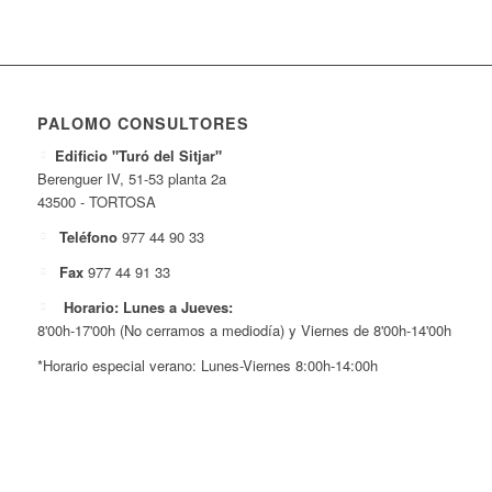
PALOMO CONSULTORES
Edificio "Turó del Sitjar"
Berenguer IV, 51-53 planta 2a
43500 - TORTOSA
Teléfono
977 44 90 33
Fax
977 44 91 33
Horario: Lunes a Jueves:
8'00h-17'00h (No cerramos a mediodía) y Viernes de 8'00h-14'00h
*Horario especial verano: Lunes-Viernes 8:00h-14:00h