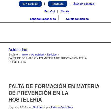
977 44 90 33
Contacto
Área de clientes
Español
Català
Español
Español
es
Català
Catalán
ca
Actualidad
Estás en:
Inicio
/
Actualidad
/
Noticias
/
FALTA DE FORMACIÓN EN MATERIA DE PREVENCIÓN EN LA
HOSTELERÍA
FALTA DE FORMACIÓN EN MATERIA
DE PREVENCIÓN EN LA
HOSTELERÍA
/
/
1 agosto, 2016
en
Noticias
por
Palomo Consultors