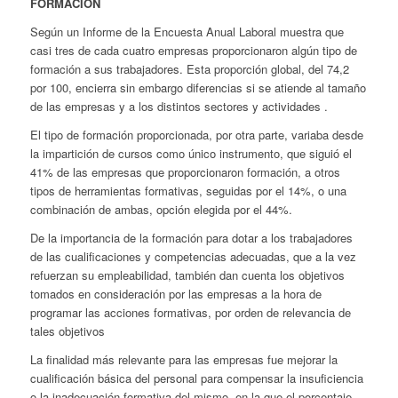
FORMACIÓN
Según un Informe de la Encuesta Anual Laboral muestra que
casi tres de cada cuatro empresas proporcionaron algún tipo de
formación a sus trabajadores. Esta proporción global, del 74,2
por 100, encierra sin embargo diferencias si se atiende al tamaño
de las empresas y a los distintos sectores y actividades .
El tipo de formación proporcionada, por otra parte, variaba desde
la impartición de cursos como único instrumento, que siguió el
41% de las empresas que proporcionaron formación, a otros
tipos de herramientas formativas, seguidas por el 14%, o una
combinación de ambas, opción elegida por el 44%.
De la importancia de la formación para dotar a los trabajadores
de las cualificaciones y competencias adecuadas, que a la vez
refuerzan su empleabilidad, también dan cuenta los objetivos
tomados en consideración por las empresas a la hora de
programar las acciones formativas, por orden de relevancia de
tales objetivos
La finalidad más relevante para las empresas fue mejorar la
cualificación básica del personal para compensar la insuficiencia
o la inadecuación formativa del mismo, en la que el porcentaje