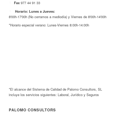
Fax
977 44 91 33
Horario: Lunes a Jueves:
8'00h-17'00h (No cerramos a mediodía) y Viernes de 8'00h-14'00h
*Horario especial verano: Lunes-Viernes 8:00h-14:00h
*El alcance del Sistema de Calidad de Palomo Consultors, SL
incluye los servicios siguientes: Laboral, Jurídico y Seguros
PALOMO CONSULTORS