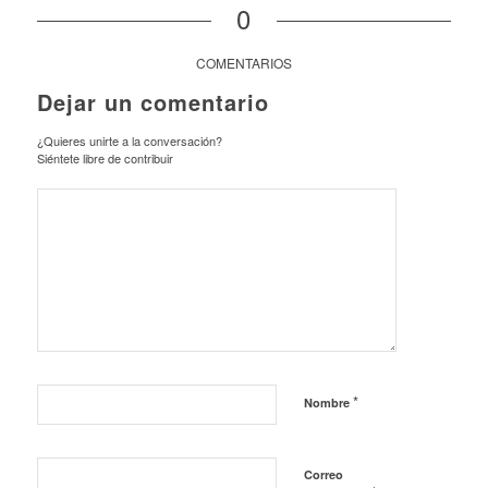
0
COMENTARIOS
Dejar un comentario
¿Quieres unirte a la conversación?
Siéntete libre de contribuir
*
Nombre
Correo