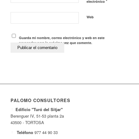
*
electrónico
Web
Guarda mi nombre, correo electrónico y web en este
navegador para la próxima vez que comente.
PALOMO CONSULTORES
Edificio "Turó del Sitjar"
Berenguer IV, 51-53 planta 2a
43500 - TORTOSA
Teléfono
977 44 90 33