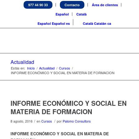
977 44 90 33
Contacto
Área de clientes
Español
Català
Español
Español
es
Català
Catalán
ca
Actualidad
Estás en:
Inicio
/
Actualidad
/
Cursos
/
INFORME ECONÓMICO Y SOCIAL EN MATERIA DE FORMACION
INFORME ECONÓMICO Y SOCIAL EN
MATERIA DE FORMACION
/
/
8 agosto, 2016
en
Cursos
por
Palomo Consultors
INFORME ECONÓMICO Y SOCIAL EN MATERIA DE