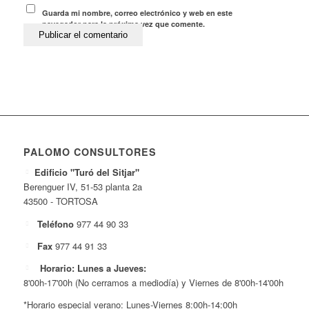
Guarda mi nombre, correo electrónico y web en este
navegador para la próxima vez que comente.
PALOMO CONSULTORES
Edificio "Turó del Sitjar"
Berenguer IV, 51-53 planta 2a
43500 - TORTOSA
Teléfono
977 44 90 33
Fax
977 44 91 33
Horario: Lunes a Jueves:
8'00h-17'00h (No cerramos a mediodía) y Viernes de 8'00h-14'00h
*Horario especial verano: Lunes-Viernes 8:00h-14:00h