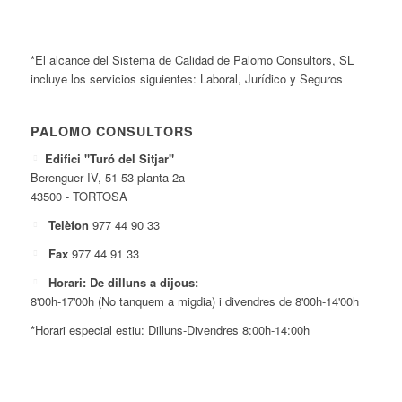
*El alcance del Sistema de Calidad de Palomo Consultors, SL
incluye los servicios siguientes: Laboral, Jurídico y Seguros
PALOMO CONSULTORS
Edifici "Turó del Sitjar"
Berenguer IV, 51-53 planta 2a
43500 - TORTOSA
Telèfon
977 44 90 33
Fax
977 44 91 33
Horari: De dilluns a dijous:
8'00h-17'00h (No tanquem a migdia) i divendres de 8'00h-14'00h
*Horari especial estiu: Dilluns-Divendres 8:00h-14:00h