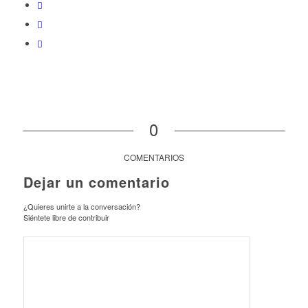
0
COMENTARIOS
Dejar un comentario
¿Quieres unirte a la conversación?
Siéntete libre de contribuir