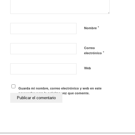
*
Nombre
Correo
*
electrónico
Web
Guarda mi nombre, correo electrónico y web en este
navegador para la próxima vez que comente.