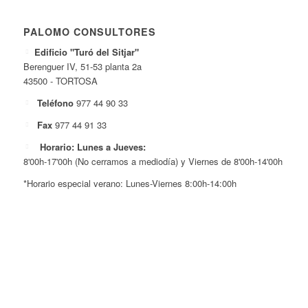
PALOMO CONSULTORES
Edificio "Turó del Sitjar"
Berenguer IV, 51-53 planta 2a
43500 - TORTOSA
Teléfono
977 44 90 33
Fax
977 44 91 33
Horario: Lunes a Jueves:
8'00h-17'00h (No cerramos a mediodía) y Viernes de 8'00h-14'00h
*Horario especial verano: Lunes-Viernes 8:00h-14:00h