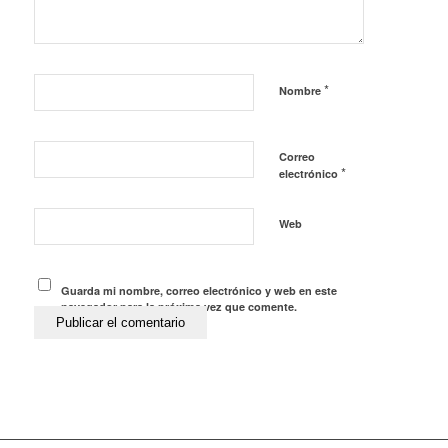
*
Nombre
Correo
*
electrónico
Web
Guarda mi nombre, correo electrónico y web en este
navegador para la próxima vez que comente.