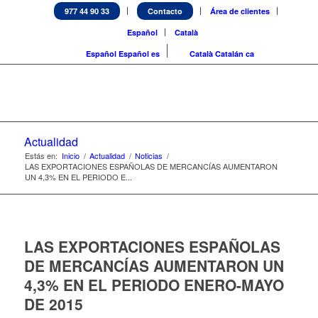
977 44 90 33
Contacto
Área de clientes
Español
Català
Español
Español
es
Català
Catalán
ca
Actualidad
Estás en:
Inicio
/
Actualidad
/
Noticias
/
LAS EXPORTACIONES ESPAÑOLAS DE MERCANCÍAS AUMENTARON
UN 4,3% EN EL PERIODO E...
LAS EXPORTACIONES ESPAÑOLAS
DE MERCANCÍAS AUMENTARON UN
4,3% EN EL PERIODO ENERO-MAYO
DE 2015