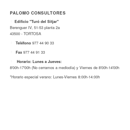
PALOMO CONSULTORES
Edificio "Turó del Sitjar"
Berenguer IV, 51-53 planta 2a
43500 - TORTOSA
Teléfono
977 44 90 33
Fax
977 44 91 33
Horario: Lunes a Jueves:
8'00h-17'00h (No cerramos a mediodía) y Viernes de 8'00h-14'00h
*Horario especial verano: Lunes-Viernes 8:00h-14:00h