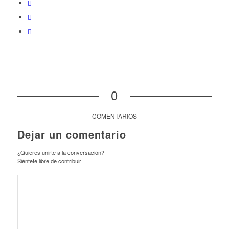
0
COMENTARIOS
Dejar un comentario
¿Quieres unirte a la conversación?
Siéntete libre de contribuir