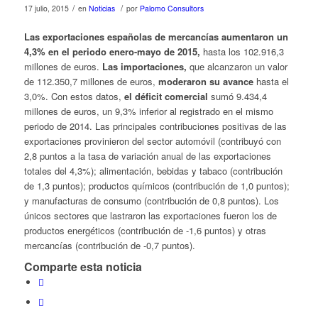
/
/
17 julio, 2015
en
Noticias
por
Palomo Consultors
Las exportaciones españolas de mercancías aumentaron un
4,3% en el periodo enero-mayo de 2015,
hasta los 102.916,3
millones de euros.
Las importaciones,
que alcanzaron un valor
de 112.350,7 millones de euros,
moderaron su avance
hasta el
3,0%. Con estos datos,
el déficit comercial
sumó 9.434,4
millones de euros, un 9,3% inferior al registrado en el mismo
periodo de 2014. Las principales contribuciones positivas de las
exportaciones provinieron del sector automóvil (contribuyó con
2,8 puntos a la tasa de variación anual de las exportaciones
totales del 4,3%); alimentación, bebidas y tabaco (contribución
de 1,3 puntos); productos químicos (contribución de 1,0 puntos);
y manufacturas de consumo (contribución de 0,8 puntos). Los
únicos sectores que lastraron las exportaciones fueron los de
productos energéticos (contribución de -1,6 puntos) y otras
mercancías (contribución de -0,7 puntos).
Comparte esta noticia