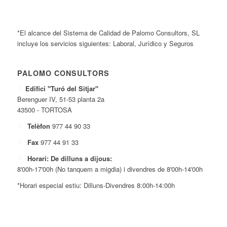
*El alcance del Sistema de Calidad de Palomo Consultors, SL
incluye los servicios siguientes: Laboral, Jurídico y Seguros
PALOMO CONSULTORS
Edifici "Turó del Sitjar"
Berenguer IV, 51-53 planta 2a
43500 - TORTOSA
Telèfon
977 44 90 33
Fax
977 44 91 33
Horari: De dilluns a dijous:
8'00h-17'00h (No tanquem a migdia) i divendres de 8'00h-14'00h
*Horari especial estiu: Dilluns-Divendres 8:00h-14:00h