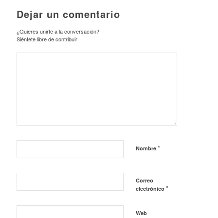
Dejar un comentario
¿Quieres unirte a la conversación?
Siéntete libre de contribuir
*
Nombre
Correo
*
electrónico
Web