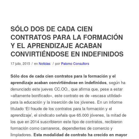
SÓLO DOS DE CADA CIEN
CONTRATOS PARA LA FORMACIÓN
Y EL APRENDIZAJE ACABAN
CONVIRTIÉNDOSE EN INDEFINIDOS
/
/
17 julio, 2015
en
Noticias
por
Palomo Consultors
Sólo dos de cada cien contratos para la formación y el
aprendizaje acaban convirtiéndose en indefinidos
, según ha
denunciado este jueves CC.OO., que afirma que, pese a estar
«altamente bonificado», este contrato es de «escasa utilidad»
para la educación y la inserción de los jóvenes. En un informe
titulado ‘El fraude de los contratos para la formación y el
aprendizaje’, el sindicato señala que 65.000 jóvenes, la mitad de
los que en 2014 suscribieron este tipo de contratos, recibieron
formación como camareros, dependientes de comercio y
limpiadores.
Esta modalidad de contrato ha crecido en mayor