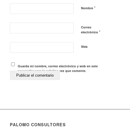
*
Nombre
Correo
*
electrónico
Web
Guarda mi nombre, correo electrónico y web en este
navegador para la próxima vez que comente.
PALOMO CONSULTORES