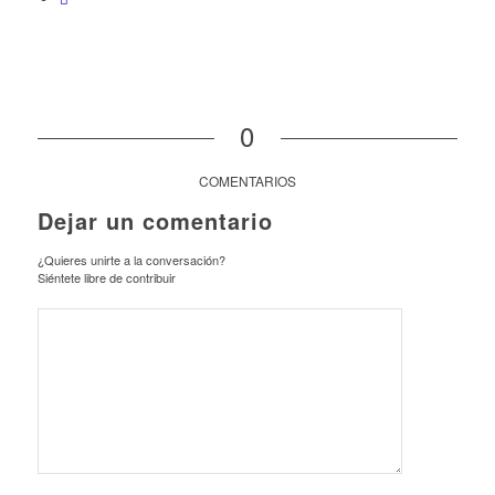
0
COMENTARIOS
Dejar un comentario
¿Quieres unirte a la conversación?
Siéntete libre de contribuir