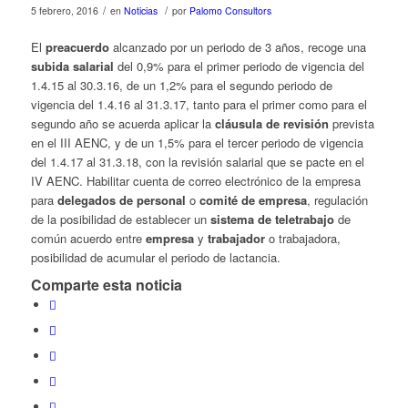
/
/
5 febrero, 2016
en
Noticias
por
Palomo Consultors
El
preacuerdo
alcanzado por un periodo de 3 años, recoge una
subida salarial
del 0,9% para el primer periodo de vigencia del
1.4.15 al 30.3.16, de un 1,2% para el segundo periodo de
vigencia del 1.4.16 al 31.3.17, tanto para el primer como para el
segundo año se acuerda aplicar la
cláusula de revisión
prevista
en el III AENC, y de un 1,5% para el tercer periodo de vigencia
del 1.4.17 al 31.3.18, con la revisión salarial que se pacte en el
IV AENC. Habilitar cuenta de correo electrónico de la empresa
para
delegados de personal
o
comité de empresa
, regulación
de la posibilidad de establecer un
sistema de teletrabajo
de
común acuerdo entre
empresa
y
trabajador
o trabajadora,
posibilidad de acumular el periodo de lactancia.
Comparte esta noticia