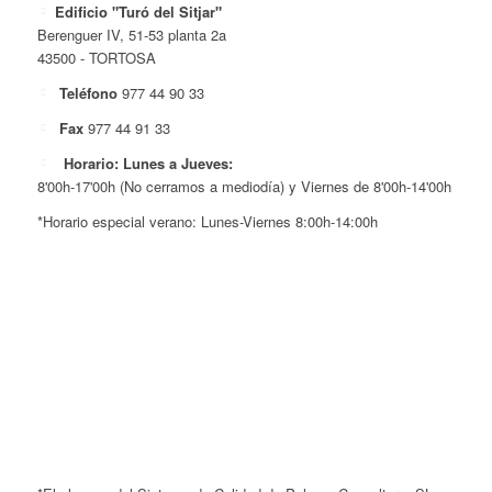
Edificio "Turó del Sitjar"
Berenguer IV, 51-53 planta 2a
43500 - TORTOSA
Teléfono
977 44 90 33
Fax
977 44 91 33
Horario: Lunes a Jueves:
8'00h-17'00h (No cerramos a mediodía) y Viernes de 8'00h-14'00h
*Horario especial verano: Lunes-Viernes 8:00h-14:00h