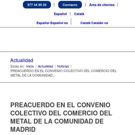
977 44 90 33
Contacto
Área de clientes
Español
Català
Español
Español
es
Català
Catalán
ca
Actualidad
Estás en:
Inicio
/
Actualidad
/
Noticias
/
PREACUERDO EN EL CONVENIO COLECTIVO DEL COMERCIO DEL
METAL DE LA COMUNIDAD...
PREACUERDO EN EL CONVENIO
COLECTIVO DEL COMERCIO DEL
METAL DE LA COMUNIDAD DE
MADRID