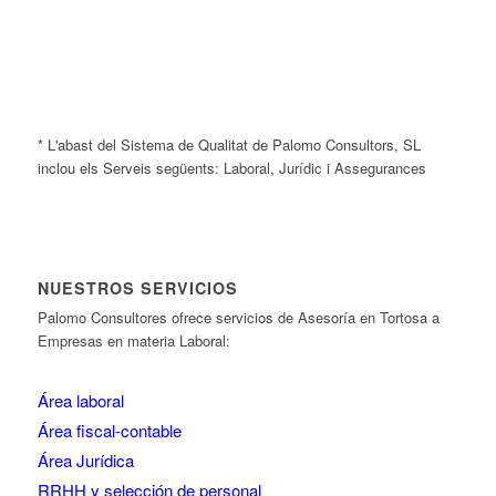
* L'abast del Sistema de Qualitat de Palomo Consultors, SL
inclou els Serveis següents: Laboral, Jurídic i Assegurances
NUESTROS SERVICIOS
Palomo Consultores ofrece servicios de Asesoría en Tortosa a
Empresas en materia Laboral:
Área laboral
Área fiscal-contable
Área Jurídica
RRHH y selección de personal