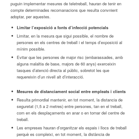
puguin implementar mesures de teletreball, hauran de tenir en
compte determinades recomanacions que resulta convnient
adoptar, per aquestes.
Limitar l’exposició a fonts d’infecció potencials
Limitar, en la mesura que sigui possible, el nombre de
persones en els centres de treball i el temps d’exposició al
mínim possible.
Evitar que les persones de major risc (embarassades, amb
alguna malaltia de base, majors de 60 anys) exerceixin
tasques d’atenció directa al públic, sobretot les que
requereixin d’un nivell alt d’interacció.
Mesures de distanciament social entre empleats i clients
Resulta primordial mantenir, en tot moment, la distancia de
seguretat (1,5 a 2 metres) entre persones, tan en el treball,
com en els desplaçaments en anar o en tornar del centre de
treball.
Les empreses hauran d’organitzar els espais i llocs de treball
perquè es compleixi, en tot moment, la distància de