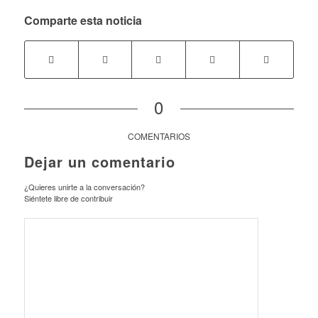
Comparte esta noticia
0
COMENTARIOS
Dejar un comentario
¿Quieres unirte a la conversación?
Siéntete libre de contribuir