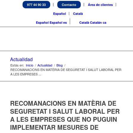
977 44 90 33
Contacto
Área de clientes
Español
Català
Español
Español
es
Català
Catalán
ca
Actualidad
Estás en:
Inicio
/
Actualidad
/
Blog
/
RECOMANACIONS EN MATÈRIA DE SEGURETAT I SALUT LABORAL PER
A LES EMPRESES ...
RECOMANACIONS EN MATÈRIA DE
SEGURETAT I SALUT LABORAL PER
A LES EMPRESES QUE NO PUGUIN
IMPLEMENTAR MESURES DE