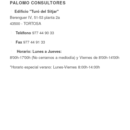
PALOMO CONSULTORES
Edificio "Turó del Sitjar"
Berenguer IV, 51-53 planta 2a
43500 - TORTOSA
Teléfono
977 44 90 33
Fax
977 44 91 33
Horario: Lunes a Jueves:
8'00h-17'00h (No cerramos a mediodía) y Viernes de 8'00h-14'00h
*Horario especial verano: Lunes-Viernes 8:00h-14:00h