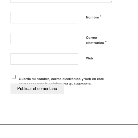
*
Nombre
Correo
*
electrónico
Web
Guarda mi nombre, correo electrónico y web en este
navegador para la próxima vez que comente.